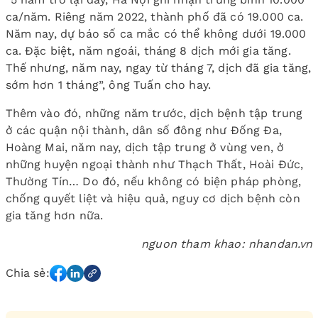
ca/năm. Riêng năm 2022, thành phố đã có 19.000 ca.
Năm nay, dự báo số ca mắc có thể không dưới 19.000
ca. Đặc biệt, năm ngoái, tháng 8 dịch mới gia tăng.
Thế nhưng, năm nay, ngay từ tháng 7, dịch đã gia tăng,
sớm hơn 1 tháng”, ông Tuấn cho hay.
Thêm vào đó, những năm trước, dịch bệnh tập trung
ở các quận nội thành, dân số đông như Đống Đa,
Hoàng Mai, năm nay, dịch tập trung ở vùng ven, ở
những huyện ngoại thành như Thạch Thất, Hoài Đức,
Thường Tín… Do đó, nếu không có biện pháp phòng,
chống quyết liệt và hiệu quả, nguy cơ dịch bệnh còn
gia tăng hơn nữa.
nguon tham khao: nhandan.vn
Chia sẻ: