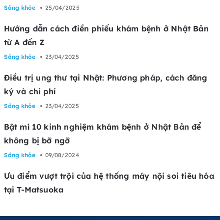
Sống khỏe
25/04/2025
Hướng dẫn cách điền phiếu khám bệnh ở Nhật Bản
từ A đến Z
Sống khỏe
23/04/2025
Điều trị ung thư tại Nhật: Phương pháp, cách đăng
ký và chi phí
Sống khỏe
23/04/2025
Bật mí 10 kinh nghiệm khám bệnh ở Nhật Bản để
không bị bỡ ngỡ
Sống khỏe
09/08/2024
Ưu điểm vượt trội của hệ thống máy nội soi tiêu hóa
tại T-Matsuoka