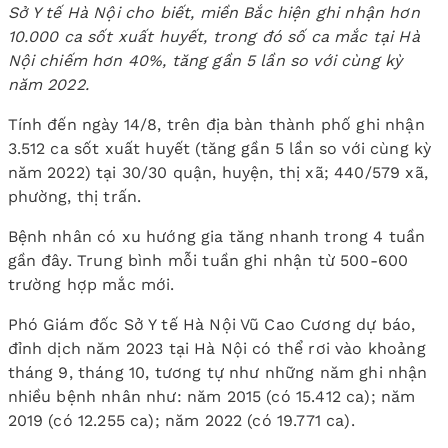
Sở Y tế Hà Nội cho biết, miền Bắc hiện ghi nhận hơn
10.000 ca sốt xuất huyết, trong đó số ca mắc tại Hà
Nội chiếm hơn 40%, tăng gần 5 lần so với cùng kỳ
năm 2022.
Tính đến ngày 14/8, trên địa bàn thành phố ghi nhận
3.512 ca sốt xuất huyết (tăng gần 5 lần so với cùng kỳ
năm 2022) tại 30/30 quận, huyện, thị xã; 440/579 xã,
phường, thị trấn.
Bệnh nhân có xu hướng gia tăng nhanh trong 4 tuần
gần đây. Trung bình mỗi tuần ghi nhận từ 500-600
trường hợp mắc mới.
Phó Giám đốc Sở Y tế Hà Nội Vũ Cao Cương dự báo,
đỉnh dịch năm 2023 tại Hà Nội có thể rơi vào khoảng
tháng 9, tháng 10, tương tự như những năm ghi nhận
nhiều bệnh nhân như: năm 2015 (có 15.412 ca); năm
2019 (có 12.255 ca); năm 2022 (có 19.771 ca).