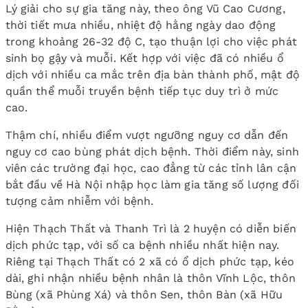
Lý giải cho sự gia tăng này, theo ông Vũ Cao Cương,
thời tiết mưa nhiều, nhiệt độ hằng ngày dao động
trong khoảng 26-32 độ C, tạo thuận lợi cho việc phát
sinh bọ gậy và muỗi. Kết hợp với việc đã có nhiều ổ
dịch với nhiều ca mắc trên địa bàn thành phố, mật độ
quần thể muỗi truyền bệnh tiếp tục duy trì ở mức
cao.
Thậm chí, nhiều điểm vượt ngưỡng nguy cơ dẫn đến
nguy cơ cao bùng phát dịch bệnh. Thời điểm này, sinh
viên các trường đại học, cao đẳng từ các tỉnh lân cận
bắt đầu về Hà Nội nhập học làm gia tăng số lượng đối
tượng cảm nhiễm với bệnh.
Hiện Thạch Thất và Thanh Trì là 2 huyện có diễn biến
dịch phức tạp, với số ca bệnh nhiều nhất hiện nay.
Riêng tại Thạch Thất có 2 xã có ổ dịch phức tạp, kéo
dài, ghi nhận nhiều bệnh nhân là thôn Vĩnh Lộc, thôn
Bùng (xã Phùng Xá) và thôn Sen, thôn Bàn (xã Hữu