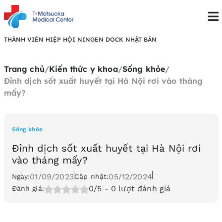
THÀNH VIÊN HIỆP HỘI NINGEN DOCK NHẬT BẢN
Trang chủ
/
Kiến thức y khoa
/
Sống khỏe
/
Đỉnh dịch sốt xuất huyết tại Hà Nội rơi vào tháng
mấy?
Sống khỏe
Đỉnh dịch sốt xuất huyết tại Hà Nội rơi
vào tháng mấy?
01/09/2023
05/12/2024
Ngày:
Cập nhật:
0/5
- 0 lượt đánh giá
Đánh giá: