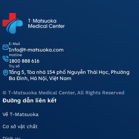
E-Mail
Info@t-matsuoka.com
Hotline
1800 888 616
Trụ sở
Tầng 5, Tòa nhà 154 phố Nguyễn Thái Học, Phường
Ba Đình, Hà Nội, Việt Nam
© T-Matsuoka Medical Center, All Rights Reserved
Đường dẫn liên kết
Về T-Matsuoka
Cơ sở vật chất
Dịch vụ