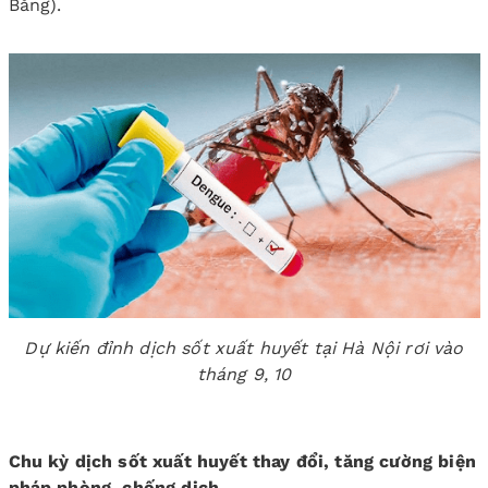
Bằng).
Dự kiến đỉnh dịch sốt xuất huyết tại Hà Nội rơi vào
tháng 9, 10
Chu kỳ dịch sốt xuất huyết thay đổi, tăng cường biện
pháp phòng, chống dịch