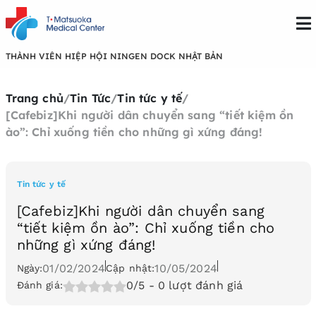
THÀNH VIÊN HIỆP HỘI NINGEN DOCK NHẬT BẢN
Trang chủ
/
Tin Tức
/
Tin tức y tế
/
[Cafebiz]Khi người dân chuyển sang “tiết kiệm ồn
ào”: Chỉ xuống tiền cho những gì xứng đáng!
Tin tức y tế
[Cafebiz]Khi người dân chuyển sang
“tiết kiệm ồn ào”: Chỉ xuống tiền cho
những gì xứng đáng!
01/02/2024
10/05/2024
Ngày:
Cập nhật:
0/5
- 0 lượt đánh giá
Đánh giá: