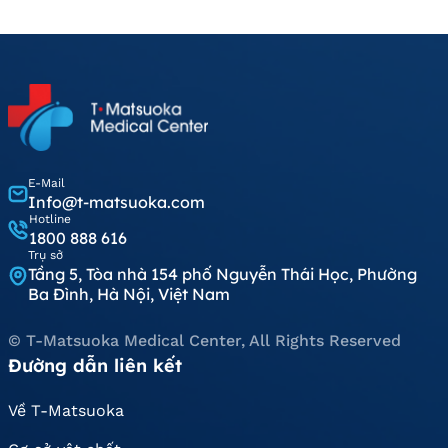
E-Mail
Info@t-matsuoka.com
Hotline
1800 888 616
Trụ sở
Tầng 5, Tòa nhà 154 phố Nguyễn Thái Học, Phường
Ba Đình, Hà Nội, Việt Nam
© T-Matsuoka Medical Center, All Rights Reserved
Đường dẫn liên kết
Về T-Matsuoka