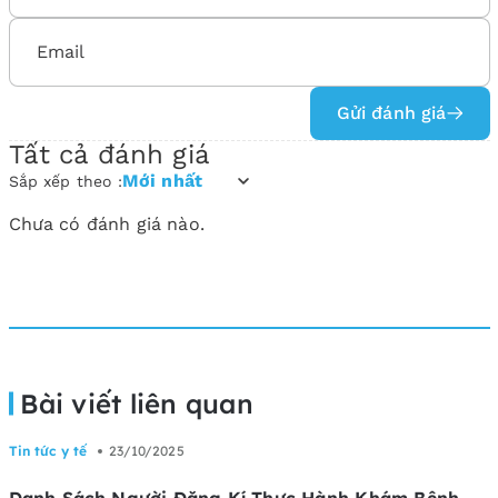
Gửi đánh giá
Tất cả đánh giá
Mới nhất
Sắp xếp theo :
Chưa có đánh giá nào.
Bài viết liên quan
Tin tức y tế
23/10/2025
Danh Sách Người Đăng Kí Thực Hành Khám Bệnh,