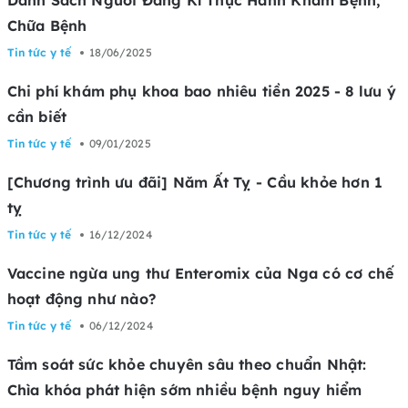
Chữa Bệnh
Tin tức y tế
18/06/2025
Chi phí khám phụ khoa bao nhiêu tiền 2025 - 8 lưu ý
cần biết
Tin tức y tế
09/01/2025
[Chương trình ưu đãi] Năm Ất Tỵ - Cầu khỏe hơn 1
tỵ
Tin tức y tế
16/12/2024
Vaccine ngừa ung thư Enteromix của Nga có cơ chế
hoạt động như nào?
Tin tức y tế
06/12/2024
Tầm soát sức khỏe chuyên sâu theo chuẩn Nhật:
Chìa khóa phát hiện sớm nhiều bệnh nguy hiểm