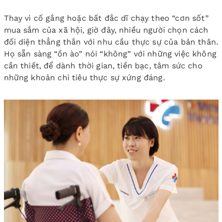
Thay vì cố gắng hoặc bất đắc dĩ chạy theo “cơn sốt”
mua sắm của xã hội, giờ đây, nhiều người chọn cách
đối diện thẳng thắn với nhu cầu thực sự của bản thân.
Họ sẵn sàng “ồn ào” nói “không” với những việc không
cần thiết, để dành thời gian, tiền bạc, tâm sức cho
những khoản chi tiêu thực sự xứng đáng.