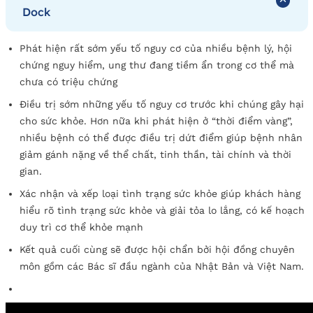
Dock
Phát hiện rất sớm yếu tố nguy cơ của nhiều bệnh lý, hội
chứng nguy hiểm, ung thư đang tiềm ẩn trong cơ thể mà
chưa có triệu chứng
Điều trị sớm những yếu tố nguy cơ trước khi chúng gây hại
cho sức khỏe. Hơn nữa khi phát hiện ở “thời điểm vàng”,
nhiều bệnh có thể được điều trị dứt điểm giúp bệnh nhân
giảm gánh nặng về thể chất, tinh thần, tài chính và thời
gian.
Xác nhận và xếp loại tình trạng sức khỏe giúp khách hàng
hiểu rõ tình trạng sức khỏe và giải tỏa lo lắng, có kế hoạch
duy trì cơ thể khỏe mạnh
Kết quả cuối cùng sẽ được hội chẩn bởi hội đồng chuyên
môn gồm các Bác sĩ đầu ngành của Nhật Bản và Việt Nam.