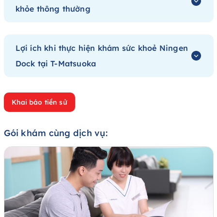
khỏe thông thường
Lợi ích khi thực hiện khám sức khoẻ Ningen
Dock tại T-Matsuoka
Khai báo tiền sử
Gói khám cùng dịch vụ: