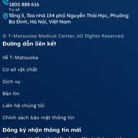
1800 888 616
Trụ sở
Tầng 5, Tòa nhà 154 phố Nguyễn Thái Học, Phường
Ba Đình, Hà Nội, Việt Nam
© T-Matsuoka Medical Center, All Rights Reserved
Đường dẫn liên kết
Về T-Matsuoka
Cơ sở vật chất
Dịch vụ
Bản tin
Liên hệ chúng tôi
Chính sách bảo mật thông tin
Đăng ký nhận thông tin mới