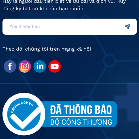
Hãy là người đầu tiên biết về ưu đãi và dịch vụ. Hủy
đăng ký bất cứ khi nào bạn muốn.
Theo dõi chúng tôi trên mạng xã hội