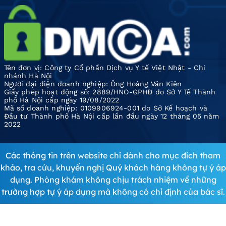
Tên đơn vị: Công ty Cổ phần Dịch vụ Y tế Việt Nhật - Chi
nhánh Hà Nội
Người đại diện doanh nghiệp: Ông Hoàng Văn Kiên
Giấy phép hoạt động số: 2889/HNO-GPHĐ do Sở Y Tế Thành
phố Hà Nội cấp ngày 19/08/2022
Mã số doanh nghiệp: 0109906924-001 do Sở Kế hoạch và
Đầu tư Thành phố Hà Nội cấp lần đầu ngày 12 tháng 05 năm
2022
Các thông tin trên website chỉ dành cho mục đích tham
khảo, tra cứu, khuyến nghị Quý khách hàng không tự ý áp
dụng. Phòng khám không chịu trách nhiệm về những
trường hợp tự ý áp dụng mà không có chỉ định của bác sĩ.