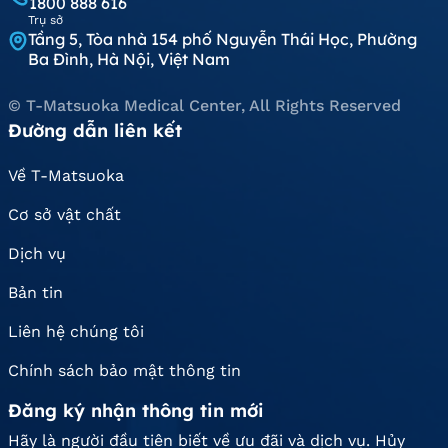
1800 888 616
Trụ sở
Tầng 5, Tòa nhà 154 phố Nguyễn Thái Học, Phường
Ba Đình, Hà Nội, Việt Nam
© T-Matsuoka Medical Center, All Rights Reserved
Đường dẫn liên kết
Về T-Matsuoka
Cơ sở vật chất
Dịch vụ
Bản tin
Liên hệ chúng tôi
Chính sách bảo mật thông tin
Đăng ký nhận thông tin mới
Hãy là người đầu tiên biết về ưu đãi và dịch vụ. Hủy