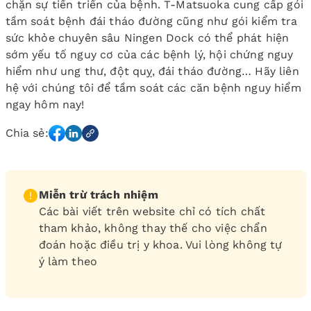
chặn sự tiến triển của bệnh. T-Matsuoka cung cấp gói
tầm soát bệnh đái tháo đường cũng như gói kiểm tra
sức khỏe chuyên sâu Ningen Dock có thể phát hiện
sớm yếu tố nguy cơ của các bệnh lý, hội chứng nguy
hiểm như ung thư, đột quỵ, đái tháo đường… Hãy liên
hệ với chúng tôi để tầm soát các căn bệnh nguy hiểm
ngay hôm nay!
Chia sẻ:
Miễn trừ trách nhiệm
Các bài viết trên website chỉ có tích chất
tham khảo, không thay thế cho việc chẩn
đoán hoặc điều trị y khoa. Vui lòng không tự
ý làm theo