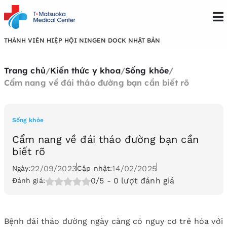
THÀNH VIÊN HIỆP HỘI NINGEN DOCK NHẬT BẢN
Trang chủ
/
Kiến thức y khoa
/
Sống khỏe
/
Cẩm nang về đái tháo đường bạn cần biết rõ
Sống khỏe
Cẩm nang về đái tháo đường bạn cần
biết rõ
22/09/2023
14/02/2025
Ngày:
Cập nhật:
0/5
- 0 lượt đánh giá
Đánh giá:
Bệnh đái tháo đường ngày càng có nguy cơ trẻ hóa với