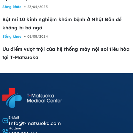
Sống khỏe
23/04/2025
Bật mí 10 kinh nghiệm khám bệnh ở Nhật Bản để
không bị bỡ ngỡ
Sống khỏe
09/08/2024
Ưu điểm vượt trội của hệ thống máy nội soi tiêu hóa
tại T-Matsuoka
E-Mail
Info@t-matsuoka.com
Hotline