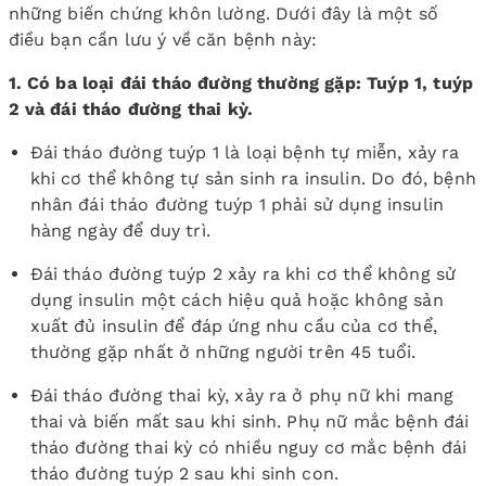
những biến chứng khôn lường. Dưới đây là một số
điều bạn cần lưu ý về căn bệnh này:
1. Có ba loại đái tháo đường thường gặp: Tuýp 1, tuýp
2 và đái tháo đường thai kỳ.
Đái tháo đường tuýp 1 là loại bệnh tự miễn, xảy ra
khi cơ thể không tự sản sinh ra insulin. Do đó, bệnh
nhân đái tháo đường tuýp 1 phải sử dụng insulin
hàng ngày để duy trì.
Đái tháo đường tuýp 2 xảy ra khi cơ thể không sử
dụng insulin một cách hiệu quả hoặc không sản
xuất đủ insulin để đáp ứng nhu cầu của cơ thể,
thường gặp nhất ở những người trên 45 tuổi.
Đái tháo đường thai kỳ, xảy ra ở phụ nữ khi mang
thai và biến mất sau khi sinh. Phụ nữ mắc bệnh đái
tháo đường thai kỳ có nhiều nguy cơ mắc bệnh đái
tháo đường tuýp 2 sau khi sinh con.