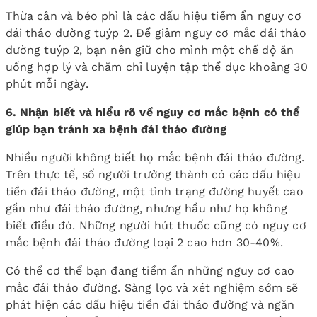
Thừa cân và béo phì là các dấu hiệu tiềm ẩn nguy cơ
đái tháo đường tuýp 2. Để giảm nguy cơ mắc đái tháo
đường tuýp 2, bạn nên giữ cho mình một chế độ ăn
uống hợp lý và chăm chỉ luyện tập thể dục khoảng 30
phút mỗi ngày.
6. Nhận biết và hiểu rõ về nguy cơ mắc bệnh có thể
giúp bạn tránh xa bệnh đái tháo đường
Nhiều người không biết họ mắc bệnh đái tháo đường.
Trên thực tế, số người trưởng thành có các dấu hiệu
tiền đái tháo đường, một tình trạng đường huyết cao
gần như đái tháo đường, nhưng hầu như họ không
biết điều đó. Những người hút thuốc cũng có nguy cơ
mắc bệnh đái tháo đường loại 2 cao hơn 30-40%.
Có thể cơ thể bạn đang tiềm ẩn những nguy cơ cao
mắc đái tháo đường. Sàng lọc và xét nghiệm sớm sẽ
phát hiện các dấu hiệu tiền đái tháo đường và ngăn