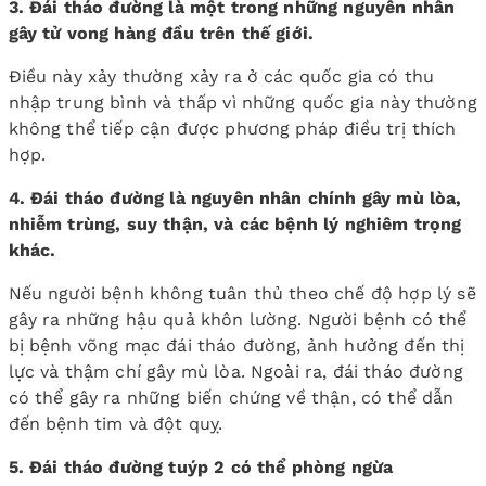
3. Đái tháo đường là một trong những nguyên nhân
gây tử vong hàng đầu trên thế giới.
Điều này xảy thường xảy ra ở các quốc gia có thu
nhập trung bình và thấp vì những quốc gia này thường
không thể tiếp cận được phương pháp điều trị thích
hợp.
4. Đái tháo đường là nguyên nhân chính gây mù lòa,
nhiễm trùng, suy thận, và các bệnh lý nghiêm trọng
khác.
Nếu người bệnh không tuân thủ theo chế độ hợp lý sẽ
gây ra những hậu quả khôn lường. Người bệnh có thể
bị bệnh võng mạc đái tháo đường, ảnh hưởng đến thị
lực và thậm chí gây mù lòa. Ngoài ra, đái tháo đường
có thể gây ra những biến chứng về thận, có thể dẫn
đến bệnh tim và đột quỵ.
5. Đái tháo đường tuýp 2 có thể phòng ngừa