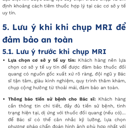
định khoảng cách tiêm thuốc hợp lý tại các cơ sở y tế
uy tín.
5. Lưu ý khi khi chụp MRI để
đảm bảo an toàn
5.1. Lưu ý trước khi chụp MRI
Lựa chọn cơ sở y tế uy tín:
Khách hàng nên lựa
chọn cơ sở y tế uy tín để được đảm bảo thuốc đối
quang có nguồn gốc xuất xứ rõ ràng, đội ngũ y Bác
sĩ tận tâm, giàu kinh nghiệm, quy trình thăm khám,
chụp cộng hưởng từ thoải mái, đảm bảo an toàn.
Thông báo tiền sử bệnh cho Bác sĩ:
Khách hàng
cần thông tin chi tiết, đầy đủ tiền sử bệnh, tình
trạng hiện tại, dị ứng với thuốc đối quang (nếu có)…
để Bác sĩ có thể cân nhắc kỹ lưỡng, lựa chọn
phương pháp chẩn đoán hình ảnh phù hợp nhất với