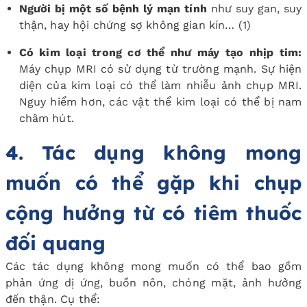
Người bị một số bệnh lý mạn tính
như suy gan, suy
thận, hay hội chứng sợ không gian kín…
(1)
Có kim loại trong cơ thể như máy tạo nhịp tim:
Máy chụp MRI có sử dụng từ trường mạnh. Sự hiện
diện của kim loại có thể làm nhiễu ảnh chụp MRI.
Nguy hiểm hơn, các vật thể kim loại có thể bị nam
châm hút.
4. Tác dụng không mong
muốn có thể gặp khi chụp
cộng hưởng từ có tiêm thuốc
đối quang
Các tác dụng không mong muốn có thể bao gồm
phản ứng dị ứng, buồn nôn, chóng mặt, ảnh hưởng
đến thận. Cụ thể: