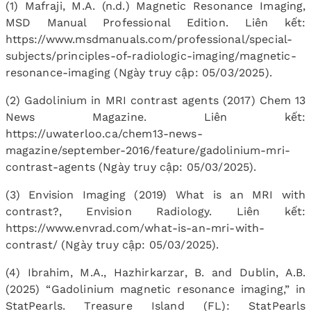
(1) Mafraji, M.A. (n.d.) Magnetic Resonance Imaging,
MSD Manual Professional Edition. Liên kết:
https://www.msdmanuals.com/professional/special-
subjects/principles-of-radiologic-imaging/magnetic-
resonance-imaging (Ngày truy cập: 05/03/2025).
(2) Gadolinium in MRI contrast agents (2017) Chem 13
News Magazine. Liên kết:
https://uwaterloo.ca/chem13-news-
magazine/september-2016/feature/gadolinium-mri-
contrast-agents (Ngày truy cập: 05/03/2025).
(3) Envision Imaging (2019) What is an MRI with
contrast?, Envision Radiology. Liên kết:
https://www.envrad.com/what-is-an-mri-with-
contrast/ (Ngày truy cập: 05/03/2025).
(4) Ibrahim, M.A., Hazhirkarzar, B. and Dublin, A.B.
(2025) “Gadolinium magnetic resonance imaging,” in
StatPearls. Treasure Island (FL): StatPearls