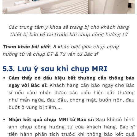
Các trung tâm y khoa sẽ trang bị cho khách hàng
thiết bị bảo vệ tai trước khi chụp cộng hưởng từ
Tham khảo bài viết
:
8 khác biệt giữa chụp cộng
hưởng từ và chụp CT & Tư vấn từ Bác sĩ
5.3. Lưu ý sau khi chụp MRI
Cảm thấy có dấu hiệu bất thường cần thông báo
ngay với Bác sĩ:
Khách hàng cần báo ngay cho Bác
sĩ nếu cảm nhận được các biểu hiện bất thường
như mẩn ngứa, đau đầu, chóng mặt, buồn nôn, đau
buốt ở vùng bị tiêm,…
Nhận kết quả chụp MRI từ Bác sĩ:
Sau khi có hình
ảnh chụp cộng hưởng từ của khách hàng, Bác sĩ
tiến hành phân tích trước khi thông báo kết quả