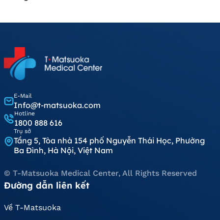
E-Mail
Info@t-matsuoka.com
Hotline
1800 888 616
Trụ sở
Tầng 5, Tòa nhà 154 phố Nguyễn Thái Học, Phường
Ba Đình, Hà Nội, Việt Nam
© T-Matsuoka Medical Center, All Rights Reserved
Đường dẫn liên kết
Về T-Matsuoka