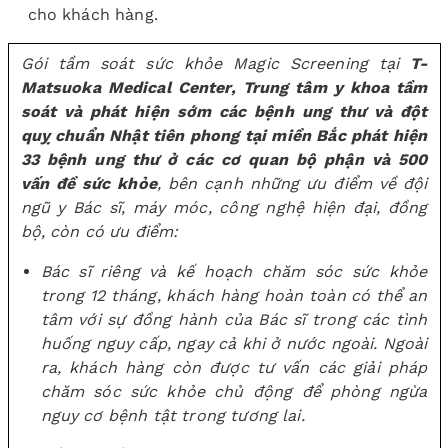
cho khách hàng.
Gói tầm soát sức khỏe Magic Screening tại
T-
Matsuoka Medical Center, Trung tâm y khoa tầm
soát và phát hiện sớm các bệnh ung thư và đột
quỵ chuẩn Nhật tiên phong tại miền Bắc
phát hiện
33 bệnh ung thư ở các cơ quan bộ phận và 500
vấn đề sức khỏe
, bên cạnh những ưu điểm về đội
ngũ y Bác sĩ, máy móc, công nghệ hiện đại, đồng
bộ, còn có ưu điểm:
Bác sĩ riêng và kế hoạch chăm sóc sức khỏe
trong 12 tháng, khách hàng hoàn toàn có thể an
tâm với sự đồng hành của Bác sĩ trong các tình
huống nguy cấp, ngay cả khi ở nước ngoài. Ngoài
ra, khách hàng còn được tư vấn các giải pháp
chăm sóc sức khỏe chủ động để phòng ngừa
nguy cơ bệnh tật trong tương lai.