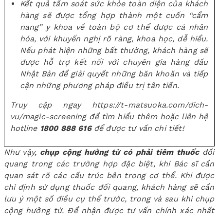
Kết quả tầm soát sức khỏe toàn diện của khách
hàng sẽ được tổng hợp thành một cuốn “cẩm
nang” y khoa về toàn bộ cơ thể được cá nhân
hóa, với khuyến nghị rõ ràng, khoa học, dễ hiểu.
Nếu phát hiện những bất thường, khách hàng sẽ
được hỗ trợ kết nối với chuyên gia hàng đầu
Nhật Bản để giải quyết những băn khoăn và tiếp
cận những phương pháp điều trị tân tiến.
Truy cập ngay
https://t-matsuoka.com/dich-
vu/magic-screening
để tìm hiểu thêm hoặc liên hệ
hotline
1800 888 616
để được tư vấn chi tiết!
Như vậy,
chụp cộng hưởng từ có phải tiêm thuốc
đối
quang trong các trường hợp đặc biệt, khi Bác sĩ cần
quan sát rõ các cấu trúc bên trong cơ thể. Khi được
chỉ định sử dụng thuốc đối quang, khách hàng sẽ cần
lưu ý một số điều cụ thể trước, trong và sau khi chụp
cộng hưởng từ. Để nhận được tư vấn chính xác nhất