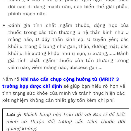
dõi các dị dạng mạch não, các biến thể giải phẫu,
phình mạch não.
Đánh giá tính chất ngấm thuốc, động học của
thuốc trong các tổn thương u hệ thần kinh như U
màng não, U dây thần kinh sọ, U tuyến yên; các
khối u trong ổ bụng như gan, thận, đường mật; các
khối u hệ xương khớp như u sụn, u xương,……Đánh
giá tính chất ngấm thuốc của tổn thương trong
viêm não, viêm màng não, abscess gan,…
Nắm rõ
Khi nào cần chụp cộng hưởng từ (MRI)? 3
trường hợp được chỉ định
sẽ giúp bạn hiểu rõ hơn về
tình trạng sức khỏe của mình và tránh thực hiện các
xét nghiệm không cần thiết gây tốn kém chi phí.
Lưu ý:
Khách hàng nên trao đổi với Bác sĩ để biết
mình có thuộc đối tượng cần tiêm thuốc đối
quang không.