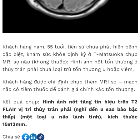
Khách hàng nam, 55 tuổi, tiền sử chưa phát hiện bệnh
đặc biệt, khám sức khỏe định kỳ ở T-Matsuoka chụp
MRI sọ não (không thuốc): Hình ảnh nốt tổn thương ở
thùy trán phải chưa loại trừ tổn thương u hoặc viêm.
Khách hàng được chỉ định chụp thêm MRI sọ – mạch
não có tiêm thuốc để đánh giá chính xác tổn thương.
Kết quả chụp:
Hình ảnh nốt tăng tín hiệu trên T2
FLAIr vị trí thùy trán phải (nghĩ đến u sao bào bậc
thấp) (một loại u não lành tính), kích thước
15x12mm.
Chia sẻ: