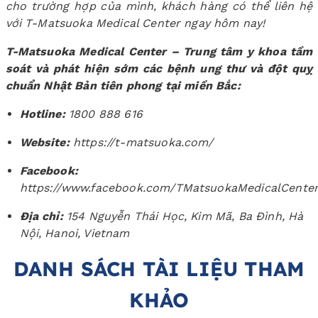
cho trường hợp của mình, khách hàng có thể liên hệ
với T-Matsuoka Medical Center ngay hôm nay!
T-Matsuoka Medical Center – Trung tâm y khoa tầm
soát và phát hiện sớm các bệnh ung thư và đột quỵ
chuẩn Nhật Bản tiên phong tại miền Bắc:
Hotline:
1800 888 616
Website:
https://t-matsuoka.com/
Facebook:
https://www.facebook.com/TMatsuokaMedicalCente
Địa chỉ:
154 Nguyễn Thái Học, Kim Mã, Ba Đình, Hà
Nội, Hanoi, Vietnam
DANH SÁCH TÀI LIỆU THAM
KHẢO