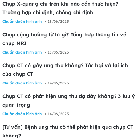
Chụp X-quang chi trên khi nào cần thực hiện?
Trường hợp chỉ định, chống chỉ định
Chuẩn đoán hình ảnh
18/06/2025
Chụp cộng hưởng từ là gì? Tổng hợp thông tin về
chụp MRI
Chuẩn đoán hình ảnh
15/06/2025
Chụp CT có gây ung thư không? Tác hại và lợi ích
của chụp CT
Chuẩn đoán hình ảnh
14/06/2025
Chụp CT có phát hiện ung thư dạ dày không? 3 lưu ý
quan trọng
Chuẩn đoán hình ảnh
14/06/2025
[Tư vấn] Bệnh ung thư có thể phát hiện qua chụp CT
không?