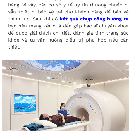
hàng. Vì vậy, các cơ sở y tế uy tín thường chuẩn bị
sẵn thiết bị bảo vệ tai cho khách hàng để bảo vệ
thính lực. Sau khi có
kết quả chụp cộng hưởng từ
bạn nên mang kết quả đến gặp bác sĩ chuyên khoa
để được giải thích chi tiết, đánh giá tình trạng sức
khỏe và tư vấn hướng điều trị phù hợp nếu cần
thiết.