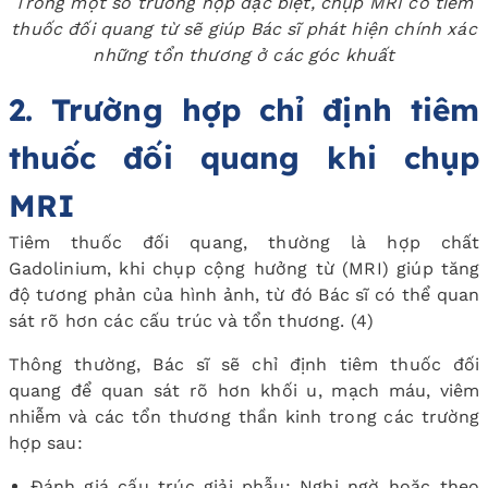
Trong một số trường hợp đặc biệt, chụp MRI có tiêm
thuốc đối quang từ sẽ giúp Bác sĩ phát hiện chính xác
những tổn thương ở các góc khuất
2. Trường hợp chỉ định tiêm
thuốc đối quang khi chụp
MRI
Tiêm thuốc đối quang, thường là hợp chất
Gadolinium, khi chụp cộng hưởng từ (MRI) giúp tăng
độ tương phản của hình ảnh, từ đó Bác sĩ có thể quan
sát rõ hơn các cấu trúc và tổn thương.
(4)
Thông thường, Bác sĩ sẽ chỉ định tiêm thuốc đối
quang để quan sát rõ hơn khối u, mạch máu, viêm
nhiễm và các tổn thương thần kinh trong các trường
hợp sau:
Đánh giá cấu trúc giải phẫu: Nghi ngờ hoặc theo