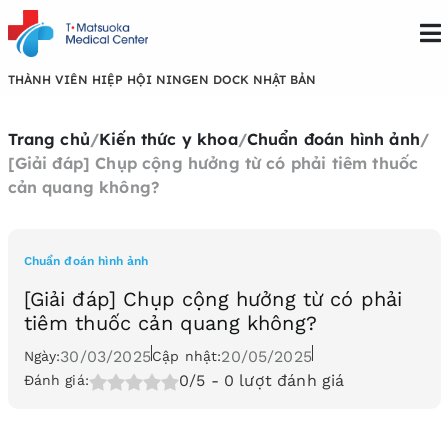
THÀNH VIÊN HIỆP HỘI NINGEN DOCK NHẬT BẢN
Trang chủ
/
Kiến thức y khoa
/
Chuẩn đoán hình ảnh
/
[Giải đáp] Chụp cộng hưởng từ có phải tiêm thuốc
cản quang không?
Chuẩn đoán hình ảnh
[Giải đáp] Chụp cộng hưởng từ có phải
tiêm thuốc cản quang không?
30/03/2025
20/05/2025
Ngày:
Cập nhật:
0/5
- 0 lượt đánh giá
Đánh giá: