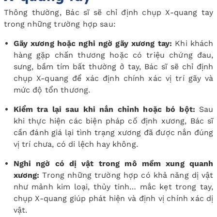
Thông thường, Bác sĩ sẽ chỉ định chụp X-quang tay
trong những trường hợp sau:
Gãy xương hoặc nghi ngờ gãy xương tay:
Khi khách
hàng gặp chấn thương hoặc có triệu chứng đau,
sưng, bầm tím bất thường ở tay, Bác sĩ sẽ chỉ định
chụp X-quang để xác định chính xác vị trí gãy và
mức độ tổn thương.
Kiểm tra lại sau khi nắn chỉnh hoặc bó bột:
Sau
khi thực hiện các biện pháp cố định xương, Bác sĩ
cần đánh giá lại tình trạng xương đã được nắn đúng
vị trí chưa, có di lệch hay không.
Nghi ngờ có dị vật trong mô mềm xung quanh
xương:
Trong những trường hợp có khả năng dị vật
như mảnh kim loại, thủy tinh… mắc kẹt trong tay,
chụp X-quang giúp phát hiện và định vị chính xác dị
vật.