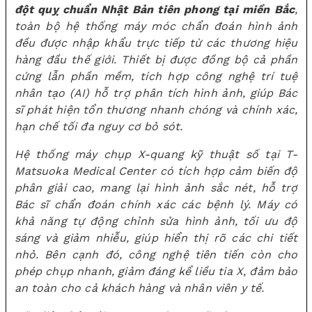
đột quỵ chuẩn Nhật Bản tiên phong tại miền Bắc
,
toàn bộ hệ thống máy móc chẩn đoán hình ảnh
đều được nhập khẩu trực tiếp từ các thương hiệu
hàng đầu thế giới. Thiết bị được đồng bộ cả phần
cứng lẫn phần mềm, tích hợp công nghệ trí tuệ
nhân tạo (AI) hỗ trợ phân tích hình ảnh, giúp Bác
sĩ phát hiện tổn thương nhanh chóng và chính xác,
hạn chế tối đa nguy cơ bỏ sót.
Hệ thống máy chụp X-quang kỹ thuật số tại T-
Matsuoka Medical Center có tích hợp cảm biến độ
phân giải cao, mang lại hình ảnh sắc nét, hỗ trợ
Bác sĩ chẩn đoán chính xác các bệnh lý. Máy có
khả năng tự động chỉnh sửa hình ảnh, tối ưu độ
sáng và giảm nhiễu, giúp hiển thị rõ các chi tiết
nhỏ. Bên cạnh đó, công nghệ tiên tiến còn cho
phép chụp nhanh, giảm đáng kể liều tia X, đảm bảo
an toàn cho cả khách hàng và nhân viên y tế.