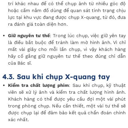
trí khác nhau để có thể chụp ảnh từ nhiều góc độ
hoặc cầm nắm đồ dùng để quan sát tình trạng chịu
lực tại khu vực đang được chụp X-quang, từ đó, đưa
ra đánh giá toàn diện hơn.
Giữ nguyên tư thế
: Trong lúc chụp, việc giữ yên tay
là điều bắt buộc để tránh làm mờ hình ảnh. Vì chỉ
mất vài giây cho mỗi lần chụp, vì vậy khách hàng
hãy cố gắng giữ nguyên tư thế theo đúng chỉ dẫn
của Bác sĩ.
4.3. Sau khi chụp X-quang tay
Kiểm tra chất lượng phim
: Sau khi chụp, kỹ thuật
viên sẽ xử lý ảnh và kiểm tra chất lượng hình ảnh.
Khách hàng có thể được yêu cầu đợi một vài phút
trong phòng chụp. Nếu cần thiết, một vài tư thế sẽ
được chụp lại để đảm bảo kết quả chẩn đoán chính
xác nhất.