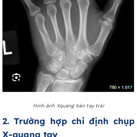
Hình ảnh Xquang bàn tay trái
2. Trường hợp chỉ định chụp
X-quang tay