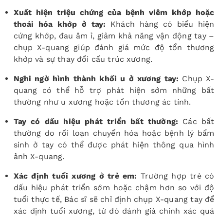
Xuất hiện triệu chứng của bệnh viêm khớp hoặc
thoái hóa khớp ở tay:
Khách hàng có biểu hiện
cứng khớp, đau âm ỉ, giảm khả năng vận động tay –
chụp X-quang giúp đánh giá mức độ tổn thương
khớp và sự thay đổi cấu trúc xương.
Nghi ngờ hình thành khối u ở xương tay:
Chụp X-
quang có thể hỗ trợ phát hiện sớm những bất
thường như u xương hoặc tổn thương ác tính.
Tay có dấu hiệu phát triển bất thường:
Các bất
thường do rối loạn chuyển hóa hoặc bệnh lý bẩm
sinh ở tay có thể được phát hiện thông qua hình
ảnh X-quang.
Xác định tuổi xương ở trẻ em:
Trường hợp trẻ có
dấu hiệu phát triển sớm hoặc chậm hơn so với độ
tuổi thực tế, Bác sĩ sẽ chỉ định chụp X-quang tay để
xác định tuổi xương, từ đó đánh giá chính xác quá