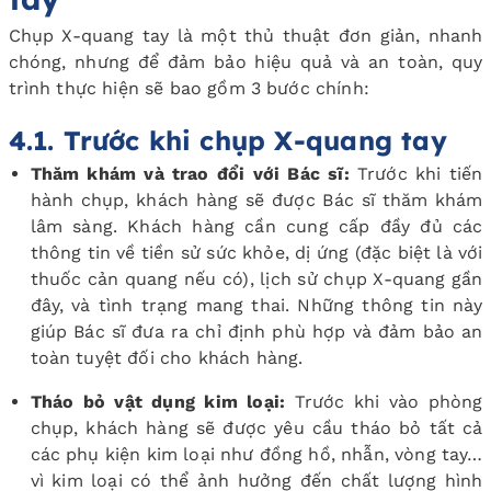
Chụp X-quang tay là một thủ thuật đơn giản, nhanh
chóng, nhưng để đảm bảo hiệu quả và an toàn, quy
trình thực hiện sẽ bao gồm 3 bước chính:
4.1. Trước khi chụp X-quang tay
Thăm khám và trao đổi với Bác sĩ:
Trước khi tiến
hành chụp, khách hàng sẽ được Bác sĩ thăm khám
lâm sàng. Khách hàng cần cung cấp đầy đủ các
thông tin về tiền sử sức khỏe, dị ứng (đặc biệt là với
thuốc cản quang nếu có), lịch sử chụp X-quang gần
đây, và tình trạng mang thai. Những thông tin này
giúp Bác sĩ đưa ra chỉ định phù hợp và đảm bảo an
toàn tuyệt đối cho khách hàng.
Tháo bỏ vật dụng kim loại:
Trước khi vào phòng
chụp, khách hàng sẽ được yêu cầu tháo bỏ tất cả
các phụ kiện kim loại như đồng hồ, nhẫn, vòng tay…
vì kim loại có thể ảnh hưởng đến chất lượng hình