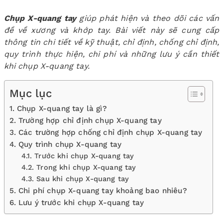
Chụp X-quang tay
giúp phát hiện và theo dõi các vấn
đề về xương và khớp tay. Bài viết này sẽ cung cấp
thông tin chi tiết về kỹ thuật, chỉ định, chống chỉ định,
quy trình thực hiện, chi phí và những lưu ý cần thiết
khi chụp X-quang tay.
Mục lục
1. Chụp X-quang tay là gì?
2. Trường hợp chỉ định chụp X-quang tay
3. Các trường hợp chống chỉ định chụp X-quang tay
4. Quy trình chụp X-quang tay
4.1. Trước khi chụp X-quang tay
4.2. Trong khi chụp X-quang tay
4.3. Sau khi chụp X-quang tay
5. Chi phí chụp X-quang tay khoảng bao nhiêu?
6. Lưu ý trước khi chụp X-quang tay