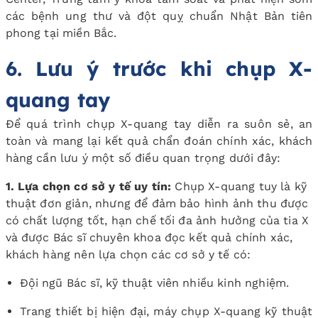
các bệnh ung thư và đột quỵ chuẩn Nhật Bản tiên
phong tại miền Bắc.
6. Lưu ý trước khi chụp X-
quang tay
Để quá trình chụp X-quang tay diễn ra suôn sẻ, an
toàn và mang lại kết quả chẩn đoán chính xác, khách
hàng cần lưu ý một số điều quan trọng dưới đây:
1. Lựa chọn cơ sở y tế uy tín:
Chụp X-quang tuy là kỹ
thuật đơn giản, nhưng để đảm bảo hình ảnh thu được
có chất lượng tốt, hạn chế tối đa ảnh hưởng của tia X
và được Bác sĩ chuyên khoa đọc kết quả chính xác,
khách hàng nên lựa chọn các cơ sở y tế có:
Đội ngũ Bác sĩ, kỹ thuật viên nhiều kinh nghiệm.
Trang thiết bị hiện đại, máy chụp X-quang kỹ thuật