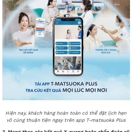
Hiện nay, khách hàng hoàn toàn có thể đặt lịch hẹn
vô cùng thuận tiện ngay trên app T-matsuoka Plus
3. Mang theo các kết quả X-quang hoặc chẩn đoán cũ