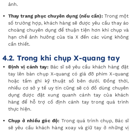
ảnh.
Thay trang phục chuyên dụng (nếu cần):
Trong một
số trường hợp, khách hàng sẽ được yêu cầu thay áo
choàng chuyên dụng để thuận tiện hơn khi chụp và
hạn chế ảnh hưởng của tia X đến các vùng không
cần thiết.
4.2. Trong khi chụp X-quang tay
Định vị cánh tay:
Bác sĩ sẽ yêu cầu khách hàng đặt
tay lên bàn chụp X-quang có giá đỡ phim X-quang
hoặc tấm ghi kỹ thuật số bên dưới. Đồng thời,
nhiều cơ sở y tế uy tín cũng sẽ có đồ dùng chuyên
dụng được đặt xung quanh cánh tay của khách
hàng để hỗ trợ cố định cánh tay trong quá trình
thực hiện.
Chụp ở nhiều góc độ:
Trong quá trình chụp, Bác sĩ
sẽ yêu cầu khách hàng xoay và giữ tay ở những vị