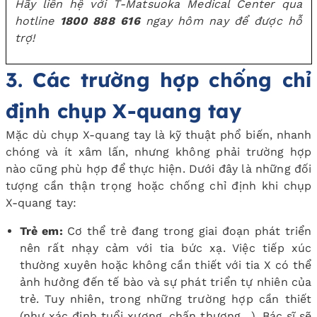
Hãy liên hệ với T-Matsuoka Medical Center qua
hotline
1800 888 616
ngay hôm nay để được hỗ
trợ!
3. Các trường hợp chống chỉ
định chụp X-quang tay
Mặc dù chụp X-quang tay là kỹ thuật phổ biến, nhanh
chóng và ít xâm lấn, nhưng không phải trường hợp
nào cũng phù hợp để thực hiện. Dưới đây là những đối
tượng cần thận trọng hoặc chống chỉ định khi chụp
X-quang tay:
Trẻ em:
Cơ thể trẻ đang trong giai đoạn phát triển
nên rất nhạy cảm với tia bức xạ. Việc tiếp xúc
thường xuyên hoặc không cần thiết với tia X có thể
ảnh hưởng đến tế bào và sự phát triển tự nhiên của
trẻ. Tuy nhiên, trong những trường hợp cần thiết
(như xác định tuổi xương, chấn thương…), Bác sĩ sẽ