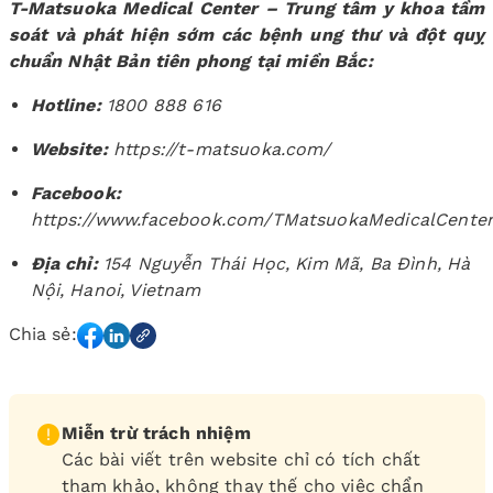
T-Matsuoka Medical Center – Trung tâm y khoa tầm
soát và phát hiện sớm các bệnh ung thư và đột quỵ
chuẩn Nhật Bản tiên phong tại miền Bắc:
Hotline:
1800 888 616
Website:
https://t-matsuoka.com/
Facebook:
https://www.facebook.com/TMatsuokaMedicalCente
Địa chỉ:
154 Nguyễn Thái Học, Kim Mã, Ba Đình, Hà
Nội, Hanoi, Vietnam
Chia sẻ:
Miễn trừ trách nhiệm
Các bài viết trên website chỉ có tích chất
tham khảo, không thay thế cho việc chẩn