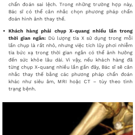
chẩn đoán sai lệch. Trong những trường hợp này,
Bác sĩ có thể cân nhắc chọn phương pháp chẩn
đoán hình ảnh thay thế.
Khách hàng phải chụp X-quang nhiều lần trong
thời gian ngắn:
Dù lượng tia X sử dụng trong mỗi
lần chụp là rất nhỏ, nhưng việc tích lũy phơi nhiễm
tia bức xạ trong thời gian ngắn có thể ảnh hưởng
đến sức khỏe lâu dài. Vì vậy, nếu khách hàng đã
từng chụp X-quang nhiều lần gần đây, Bác sĩ sẽ cân
nhắc thay thế bằng các phương pháp chẩn đoán
khác như siêu âm, MRI hoặc CT – tùy theo tình
trạng bệnh.