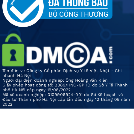
Tên đơn vị: Công ty Cổ phần Dịch vụ Y tế Việt Nhật - Chi
nhánh Hà Nội
Người đại diện doanh nghiệp: Ông Hoàng Văn Kiên
Giấy phép hoạt động số: 2889/HNO-GPHĐ do Sở Y Tế Thành
phố Hà Nội cấp ngày 19/08/2022
Mã số doanh nghiệp: 0109906924-001 do Sở Kế hoạch và
Đầu tư Thành phố Hà Nội cấp lần đầu ngày 12 tháng 05 năm
2022
Các thông tin trên website chỉ dành cho mục đích tham
khảo, tra cứu, khuyến nghị Quý khách hàng không tự ý áp