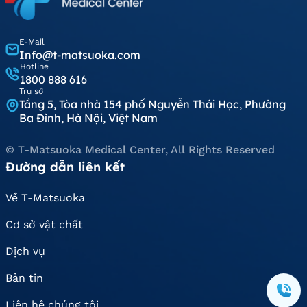
E-Mail
Info@t-matsuoka.com
Hotline
1800 888 616
Trụ sở
Tầng 5, Tòa nhà 154 phố Nguyễn Thái Học, Phường
Ba Đình, Hà Nội, Việt Nam
© T-Matsuoka Medical Center, All Rights Reserved
Đường dẫn liên kết
Về T-Matsuoka
Cơ sở vật chất
Dịch vụ
Bản tin
Liên hệ chúng tôi