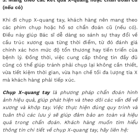
(nếu có)
Khi đi chụp X-quang tay, khách hàng nên mang theo
các phim chụp hoặc hồ sơ chẩn đoán cũ (nếu có).
Điều này giúp Bác sĩ dễ dàng so sánh sự thay đổi về
cấu trúc xương qua từng thời điểm, từ đó đánh giá
chính xác hơn mức độ tổn thương hay tiến triển của
bệnh lý. Đồng thời, việc cung cấp thông tin đầy đủ
cũng có thể giúp tránh phải chụp lại không cần thiết,
vừa tiết kiệm thời gian, vừa hạn chế tối đa lượng tia X
mà khách hàng phải tiếp xúc.
Chụp X-quang tay
là phương pháp chẩn đoán hình
ảnh hiệu quả, giúp phát hiện và theo dõi các vấn đề về
xương và khớp tay. Việc thực hiện đúng quy trình và
tuân thủ các lưu ý sẽ giúp đảm bảo an toàn và hiệu
quả trong chẩn đoán. Khách hàng muốn tìm hiểu
thông tin chi tiết về chụp X-quang tay, hãy liên hệ: