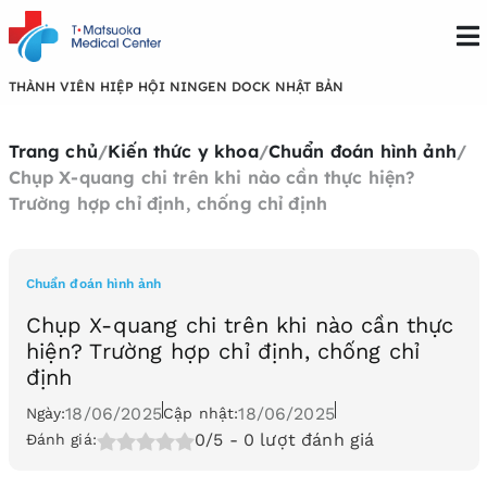
THÀNH VIÊN HIỆP HỘI NINGEN DOCK NHẬT BẢN
Trang chủ
/
Kiến thức y khoa
/
Chuẩn đoán hình ảnh
/
Chụp X-quang chi trên khi nào cần thực hiện?
Trường hợp chỉ định, chống chỉ định
Chuẩn đoán hình ảnh
Chụp X-quang chi trên khi nào cần thực
hiện? Trường hợp chỉ định, chống chỉ
định
18/06/2025
18/06/2025
Ngày:
Cập nhật:
0/5
- 0 lượt đánh giá
Đánh giá: