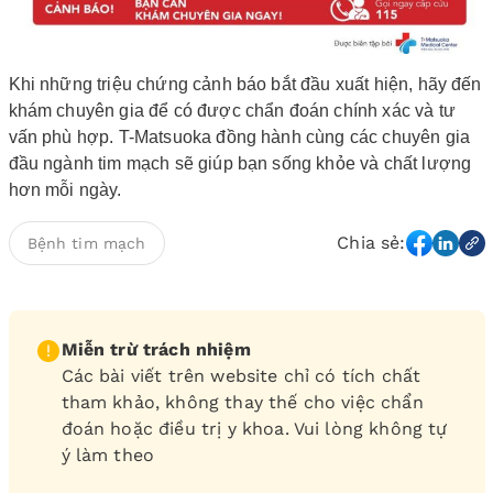
Khi những triệu chứng cảnh báo bắt đầu xuất hiện, hãy đến
khám chuyên gia để có được chẩn đoán chính xác và tư
vấn phù hợp. T-Matsuoka đồng hành cùng các chuyên gia
đầu ngành tim mạch sẽ giúp bạn sống khỏe và chất lượng
hơn mỗi ngày.
Chia sẻ:
Bệnh tim mạch
Miễn trừ trách nhiệm
Các bài viết trên website chỉ có tích chất
tham khảo, không thay thế cho việc chẩn
đoán hoặc điều trị y khoa. Vui lòng không tự
ý làm theo