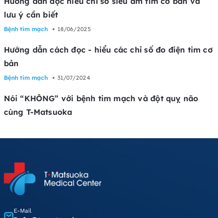
Hướng dẫn đọc hiểu chỉ số siêu âm tim cơ bản và
lưu ý cần biết
Bệnh tim mạch
18/06/2025
Hướng dẫn cách đọc - hiểu các chỉ số đo điện tim cơ
bản
Bệnh tim mạch
31/07/2024
Nói “KHÔNG” với bệnh tim mạch và đột quỵ não
cùng T-Matsuoka
E-Mail