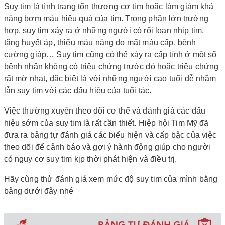
Suy tim
là tình trạng tổn thương cơ tim hoặc làm giảm khả
năng bơm máu hiệu quả của tim. Trong phần lớn trường
hợp, suy tim xảy ra ở những người có rối loạn nhịp tim,
tăng huyết áp, thiếu máu nặng do mất máu cấp, bệnh
cường giáp… Suy tim cũng có thể xảy ra cấp tính ở một số
bệnh nhân không có triệu chứng trước đó hoặc triệu chứng
rất mờ nhạt, đặc biệt là với những người cao tuổi dễ nhầm
lẫn suy tim với các dấu hiệu của tuổi tác.
Việc thường xuyên theo dõi cơ thể và đánh giá các dấu
hiệu sớm của suy tim là rất cần thiết. Hiệp hội Tim Mỹ đã
đưa ra bảng tự đánh giá các biểu hiện và cấp bậc của việc
theo dõi để cảnh báo và gợi ý hành động giúp cho người
có nguy cơ suy tim kịp thời phát hiện và điều trị.
Hãy cùng thử đánh giá xem mức độ suy tim của mình bằng
bảng dưới đây nhé