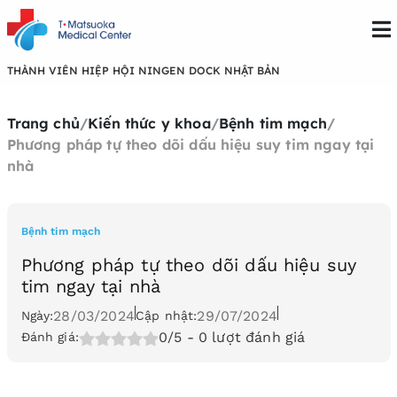
THÀNH VIÊN HIỆP HỘI NINGEN DOCK NHẬT BẢN
Trang chủ
/
Kiến thức y khoa
/
Bệnh tim mạch
/
Phương pháp tự theo dõi dấu hiệu suy tim ngay tại
nhà
Bệnh tim mạch
Phương pháp tự theo dõi dấu hiệu suy
tim ngay tại nhà
28/03/2024
29/07/2024
Ngày:
Cập nhật:
0/5
- 0 lượt đánh giá
Đánh giá: