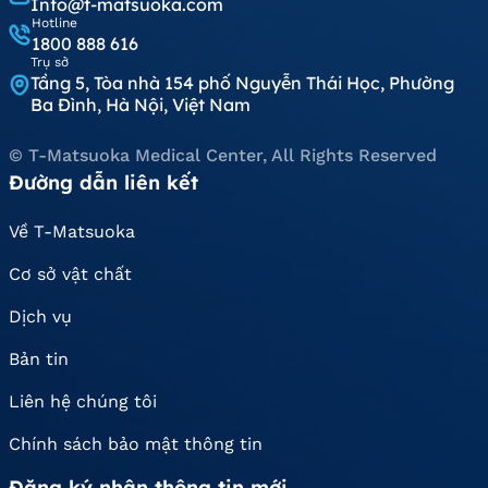
Info@t-matsuoka.com
Hotline
1800 888 616
Trụ sở
Tầng 5, Tòa nhà 154 phố Nguyễn Thái Học, Phường
Ba Đình, Hà Nội, Việt Nam
© T-Matsuoka Medical Center, All Rights Reserved
Đường dẫn liên kết
Về T-Matsuoka
Cơ sở vật chất
Dịch vụ
Bản tin
Liên hệ chúng tôi
Chính sách bảo mật thông tin
Đăng ký nhận thông tin mới