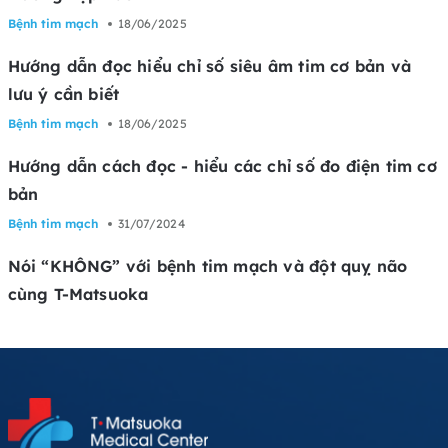
Bệnh tim mạch
18/06/2025
Hướng dẫn đọc hiểu chỉ số siêu âm tim cơ bản và
lưu ý cần biết
Bệnh tim mạch
18/06/2025
Hướng dẫn cách đọc - hiểu các chỉ số đo điện tim cơ
bản
Bệnh tim mạch
31/07/2024
Nói “KHÔNG” với bệnh tim mạch và đột quỵ não
cùng T-Matsuoka