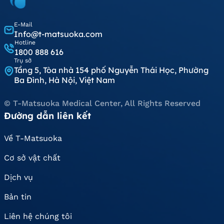
E-Mail
Info@t-matsuoka.com
Hotline
1800 888 616
Trụ sở
Tầng 5, Tòa nhà 154 phố Nguyễn Thái Học, Phường
Ba Đình, Hà Nội, Việt Nam
© T-Matsuoka Medical Center, All Rights Reserved
Đường dẫn liên kết
Về T-Matsuoka
Cơ sở vật chất
Dịch vụ
Bản tin
Liên hệ chúng tôi