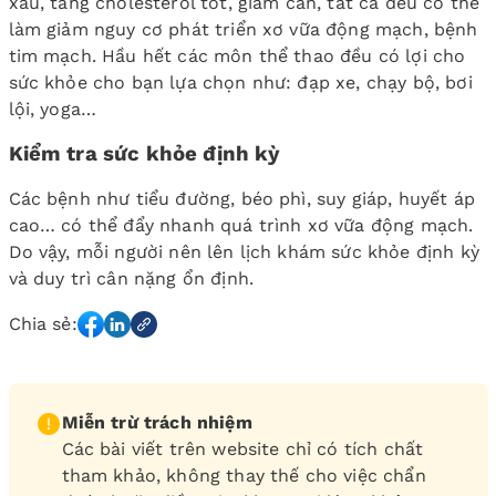
xấu, tăng cholesterol tốt, giảm cân, tất cả đều có thể
làm giảm nguy cơ phát triển xơ vữa động mạch, bệnh
tim mạch. Hầu hết các môn thể thao đều có lợi cho
sức khỏe cho bạn lựa chọn như: đạp xe, chạy bộ, bơi
lội, yoga…
Kiểm tra sức khỏe định kỳ
Các bệnh như tiểu đường, béo phì, suy giáp, huyết áp
cao… có thể đẩy nhanh quá trình xơ vữa động mạch.
Do vậy, mỗi người nên lên lịch khám sức khỏe định kỳ
và duy trì cân nặng ổn định.
Chia sẻ:
Miễn trừ trách nhiệm
Các bài viết trên website chỉ có tích chất
tham khảo, không thay thế cho việc chẩn