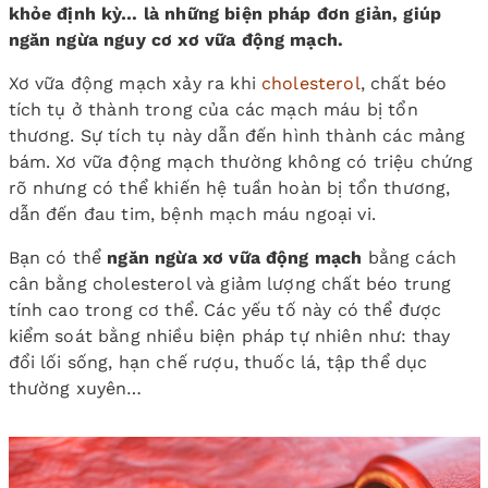
khỏe định kỳ… là những biện pháp đơn giản, giúp
ngăn ngừa nguy cơ xơ vữa động mạch.
Xơ vữa động mạch xảy ra khi
cholesterol
, chất béo
tích tụ ở thành trong của các mạch máu bị tổn
thương. Sự tích tụ này dẫn đến hình thành các mảng
bám. Xơ vữa động mạch thường không có triệu chứng
rõ nhưng có thể khiến hệ tuần hoàn bị tổn thương,
dẫn đến đau tim, bệnh mạch máu ngoại vi.
Bạn có thể
ngăn ngừa xơ vữa động mạch
bằng cách
cân bằng cholesterol và giảm lượng chất béo trung
tính cao trong cơ thể. Các yếu tố này có thể được
kiểm soát bằng nhiều biện pháp tự nhiên như: thay
đổi lối sống, hạn chế rượu, thuốc lá, tập thể dục
thường xuyên…