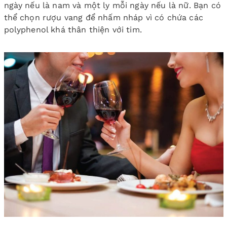
ngày nếu là nam và một ly mỗi ngày nếu là nữ. Bạn có
thể chọn rượu vang để nhấm nháp vì có chứa các
polyphenol khá thân thiện với tim.