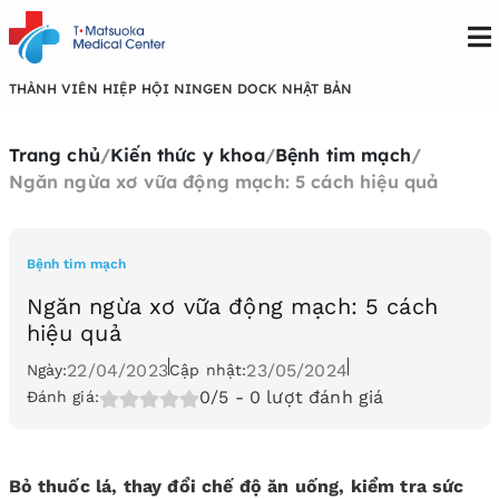
THÀNH VIÊN HIỆP HỘI NINGEN DOCK NHẬT BẢN
Trang chủ
/
Kiến thức y khoa
/
Bệnh tim mạch
/
Ngăn ngừa xơ vữa động mạch: 5 cách hiệu quả
Bệnh tim mạch
Ngăn ngừa xơ vữa động mạch: 5 cách
hiệu quả
22/04/2023
23/05/2024
Ngày:
Cập nhật:
0/5
- 0 lượt đánh giá
Đánh giá:
Bỏ thuốc lá, thay đổi chế độ ăn uống, kiểm tra sức