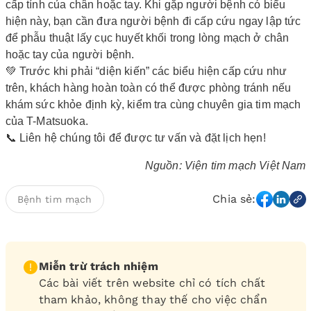
cấp tính của chân hoặc tay. Khi gặp người bệnh có biểu
hiện này, bạn cần đưa người bệnh đi cấp cứu ngay lập tức
để phẫu thuật lấy cục huyết khối trong lòng mạch ở chân
hoặc tay của người bệnh.
💚 Trước khi phải “diện kiến” các biểu hiện cấp cứu như
trên, khách hàng hoàn toàn có thể được phòng tránh nếu
khám sức khỏe định kỳ, kiểm tra cùng chuyên gia tim mạch
của T-Matsuoka.
📞 Liên hệ chúng tôi để được tư vấn và đặt lịch hẹn!
Nguồn: Viện tim mạch Việt Nam
Chia sẻ:
Bệnh tim mạch
Miễn trừ trách nhiệm
Các bài viết trên website chỉ có tích chất
tham khảo, không thay thế cho việc chẩn