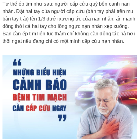
Tư thế ép tim như sau: người cấp cứu quỳ bên cạnh nạn
nhân. Đặt hai tay của người cấp cứu (bàn tay phải trên mu
bàn tay trái) lên 1/3 dưới xương ức của nạn nhân, ấn mạnh
đồng thời cả hai tay cho lồng ngực nạn nhân xẹp xuống.
Bạn cần ép tim liên tục thậm chí không cần động tác hà hơi
thổi ngạt nếu đang chỉ có một mình cấp cứu nạn nhân.