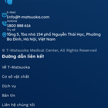
E-Mail
Info@t-matsuoka.com
Hotline
1800 888 616
Trụ sở
Tầng 5, Tòa nhà 154 phố Nguyễn Thái Học, Phường
Ba Đình, Hà Nội, Việt Nam
© T-Matsuoka Medical Center, All Rights Reserved
Đường dẫn liên kết
Về T-Matsuoka
Cơ sở vật chất
Dịch vụ
Bản tin
Liên hệ chúng tôi