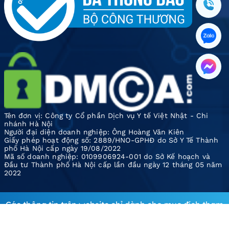
Tên đơn vị: Công ty Cổ phần Dịch vụ Y tế Việt Nhật - Chi
nhánh Hà Nội
Người đại diện doanh nghiệp: Ông Hoàng Văn Kiên
Giấy phép hoạt động số: 2889/HNO-GPHĐ do Sở Y Tế Thành
phố Hà Nội cấp ngày 19/08/2022
Mã số doanh nghiệp: 0109906924-001 do Sở Kế hoạch và
Đầu tư Thành phố Hà Nội cấp lần đầu ngày 12 tháng 05 năm
2022
Các thông tin trên website chỉ dành cho mục đích tham
khảo, tra cứu, khuyến nghị Quý khách hàng không tự ý áp
dụng. Phòng khám không chịu trách nhiệm về những