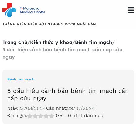
THÀNH VIÊN HIỆP HỘI NINGEN DOCK NHẬT BẢN
Trang chủ
/
Kiến thức y khoa
/
Bệnh tim mạch
/
5 dấu hiệu cảnh báo bệnh tim mạch cần cấp cứu
ngay
Bệnh tim mạch
5 dấu hiệu cảnh báo bệnh tim mạch cần
cấp cứu ngay
23/03/2024
29/07/2024
Ngày:
Cập nhật:
0/5
- 0 lượt đánh giá
Đánh giá: