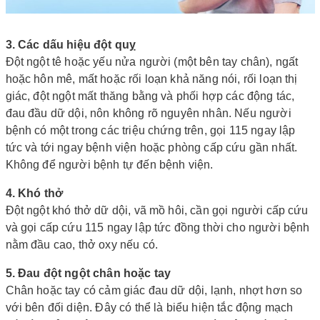
3. Các dấu hiệu đột quỵ
Đột ngột tê hoặc yếu nửa người (một bên tay chân), ngất
hoặc hôn mê, mất hoặc rối loạn khả năng nói, rối loạn thị
giác, đột ngột mất thăng bằng và phối hợp các động tác,
đau đầu dữ dội, nôn không rõ nguyên nhân. Nếu người
bệnh có một trong các triệu chứng trên, gọi 115 ngay lập
tức và tới ngay bệnh viện hoặc phòng cấp cứu gần nhất.
Không để người bệnh tự đến bệnh viện.
4. Khó thở
Đột ngột khó thở dữ dội, vã mồ hôi, cần gọi người cấp cứu
và gọi cấp cứu 115 ngay lập tức đồng thời cho người bệnh
nằm đầu cao, thở oxy nếu có.
5. Đau đột ngột chân hoặc tay
Chân hoặc tay có cảm giác đau dữ dội, lạnh, nhợt hơn so
với bên đối diện. Đây có thể là biểu hiện tắc động mạch