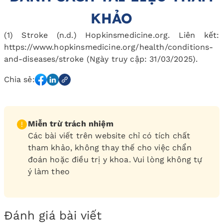
KHẢO
(1) Stroke (n.d.) Hopkinsmedicine.org. Liên kết:
https://www.hopkinsmedicine.org/health/conditions-
and-diseases/stroke (Ngày truy cập: 31/03/2025).
Chia sẻ:
Miễn trừ trách nhiệm
Các bài viết trên website chỉ có tích chất
tham khảo, không thay thế cho việc chẩn
đoán hoặc điều trị y khoa. Vui lòng không tự
ý làm theo
Đánh giá bài viết