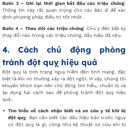
Bước 3 – Ghi lại thời gian bắt đầu các triệu chứng
:
Thông tin này rất quan trọng cho các Bác sĩ để xác
định phương pháp điều trị tốt nhất.
Bước 4 – Theo dõi các triệu chứng
: Chú ý đến bất kỳ
thay đổi nào trong các triệu chứng, dấu hiệu đã nêu.
4. Cách chủ động phòng
tránh đột quỵ hiệu quả
Đột quỵ là tình trạng nguy hiểm đến tính mạng, đặc
biệt là khi nó thường xảy ra đột ngột. Vì vậy, chúng tôi
khuyến khích bạn nên chủ động tìm hiểu, chuẩn bị và
áp dụng hai cách sau để phòng tránh đột quỵ hiệu
quả:
Tìm hiểu về cách nhận biết và sơ cứu y tế khi bị
đột quỵ
: Bạn cần biết các dấu hiệu báo trước nguy
cơ đột quỵ là gì, cũng như kỹ thuật sơ cứu khi bị