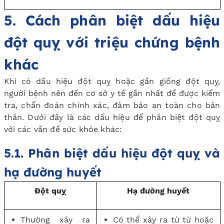
5. Cách phân biệt dấu hiệu
đột quỵ với triệu chứng bệnh
khác
Khi có dấu hiệu đột quỵ hoặc gần giống đột quỵ,
người bệnh nên đến cơ sở y tế gần nhất để được kiểm
tra, chẩn đoán chính xác, đảm bảo an toàn cho bản
thân. Dưới đây là các dấu hiệu để phân biệt đột quỵ
với các vấn đề sức khỏe khác:
5.1. Phân biệt dấu hiệu đột quỵ và
hạ đường huyết
Đột quỵ
Hạ đường huyết
Thường xảy ra
Có thể xảy ra từ từ hoặc