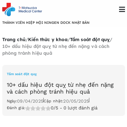
THÀNH VIÊN HIỆP HỘI NINGEN DOCK NHẬT BẢN
Trang chủ
/
Kiến thức y khoa
/
Tầm soát đột quỵ
/
10+ dấu hiệu đột quỵ từ nhẹ đến nặng và cách
phòng tránh hiệu quả
Tầm soát đột quỵ
10+ dấu hiệu đột quỵ từ nhẹ đến nặng
và cách phòng tránh hiệu quả
09/04/2025
20/05/2025
Ngày:
Cập nhật:
0/5
- 0 lượt đánh giá
Đánh giá: