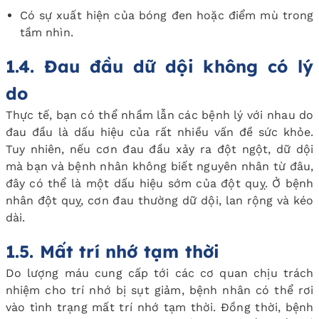
Có sự xuất hiện của bóng đen hoặc điểm mù trong
tầm nhìn.
1.4. Đau đầu dữ dội không có lý
do
Thực tế, bạn có thể nhầm lẫn các bệnh lý với nhau do
đau đầu là dấu hiệu của rất nhiều vấn đề sức khỏe.
Tuy nhiên, nếu cơn đau đầu xảy ra đột ngột, dữ dội
mà bạn và bệnh nhân không biết nguyên nhân từ đâu,
đây có thể là một dấu hiệu sớm của đột quỵ. Ở bệnh
nhân đột quỵ, cơn đau thường dữ dội, lan rộng và kéo
dài.
1.5. Mất trí nhớ tạm thời
Do lượng máu cung cấp tới các cơ quan chịu trách
nhiệm cho trí nhớ bị sụt giảm, bệnh nhân có thể rơi
vào tình trạng mất trí nhớ tạm thời. Đồng thời, bệnh