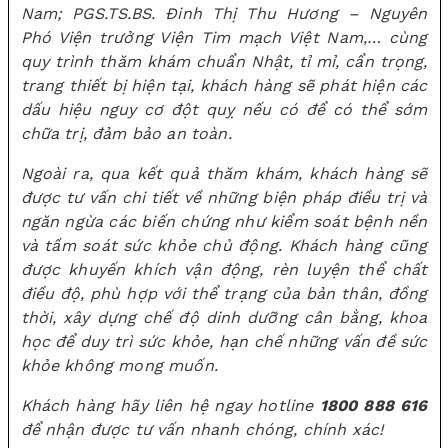
Nam; PGS.TS.BS. Đinh Thị Thu Hương – Nguyên
Phó Viện trưởng Viện Tim mạch Việt Nam,… cùng
quy trình thăm khám chuẩn Nhật, tỉ mỉ, cẩn trọng,
trang thiết bị hiện tại, khách hàng sẽ phát hiện các
dấu hiệu nguy cơ đột quỵ nếu có để có thể sớm
chữa trị, đảm bảo an toàn.
Ngoài ra, qua kết quả thăm khám, khách hàng sẽ
được tư vấn chi tiết về những biện pháp điều trị và
ngăn ngừa các biến chứng như kiểm soát bệnh nền
và tầm soát sức khỏe chủ động. Khách hàng cũng
được khuyến khích vận động, rèn luyện thể chất
điều độ, phù hợp với thể trạng của bản thân, đồng
thời, xây dựng chế độ dinh dưỡng cân bằng, khoa
học để duy trì sức khỏe, hạn chế những vấn đề sức
khỏe không mong muốn.
Khách hàng hãy liên hệ ngay hotline
1800 888 616
để nhận được tư vấn nhanh chóng, chính xác!