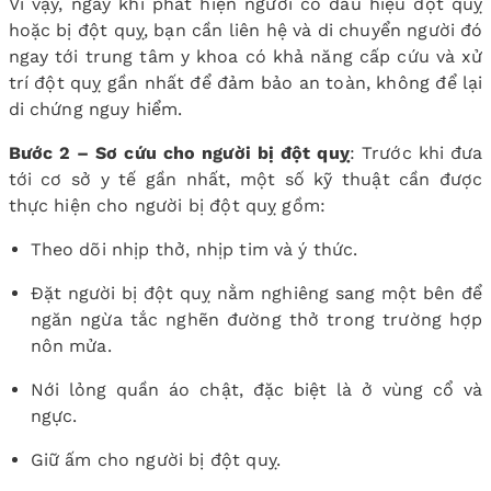
Vì vậy, ngay khi phát hiện người có dấu hiệu đột quỵ
hoặc bị đột quỵ, bạn cần liên hệ và di chuyển người đó
ngay tới trung tâm y khoa có khả năng cấp cứu và xử
trí đột quỵ gần nhất để đảm bảo an toàn, không để lại
di chứng nguy hiểm.
Bước 2 – Sơ cứu cho người bị đột quỵ
: Trước khi đưa
tới cơ sở y tế gần nhất, một số kỹ thuật cần được
thực hiện cho người bị đột quỵ gồm:
Theo dõi nhịp thở, nhịp tim và ý thức.
Đặt người bị đột quỵ nằm nghiêng sang một bên để
ngăn ngừa tắc nghẽn đường thở trong trường hợp
nôn mửa.
Nới lỏng quần áo chật, đặc biệt là ở vùng cổ và
ngực.
Giữ ấm cho người bị đột quỵ.