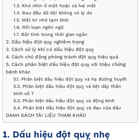
1.3. Khó nhìn ở một hoặc cả hai mắt
1.4. Đau đầu dữ dội không có lý do
1.5. Mất trí nhớ tạm thời
1.6. Rối loạn ngôn ngữ
1.7. Bất tỉnh trong thời gian ngắn
2. Dấu hiệu đột quỵ nghiêm trọng
3. Cách xử lý khi có dấu hiệu đột quỵ
4. Cách chủ động phòng tránh đột quỵ hiệu quả
5. Cách phân biệt dấu hiệu đột quỵ với triệu chứng
bệnh khác
5.1. Phân biệt dấu hiệu đột quỵ và hạ đường huyết
5.2. Phân biệt dấu hiệu đột quỵ và liệt dây thần
kinh số 7
5.3. Phân biệt dấu hiệu đột quỵ và động kinh
5.4. Phân biệt dấu hiệu đột quỵ và đau nửa đầu
DANH SÁCH TÀI LIỆU THAM KHẢO
1. Dấu hiệu đột quỵ nhẹ