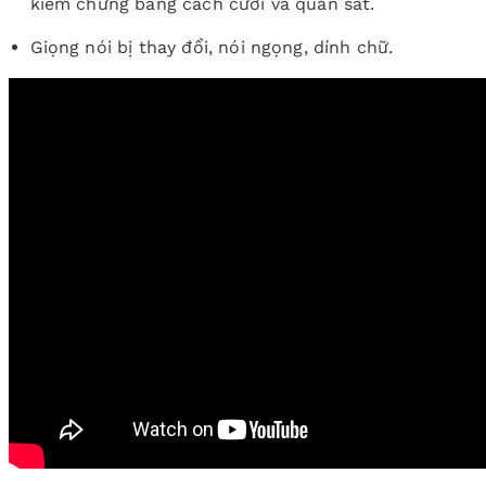
kiểm chứng bằng cách cười và quan sát.
Giọng nói bị thay đổi, nói ngọng, dính chữ.