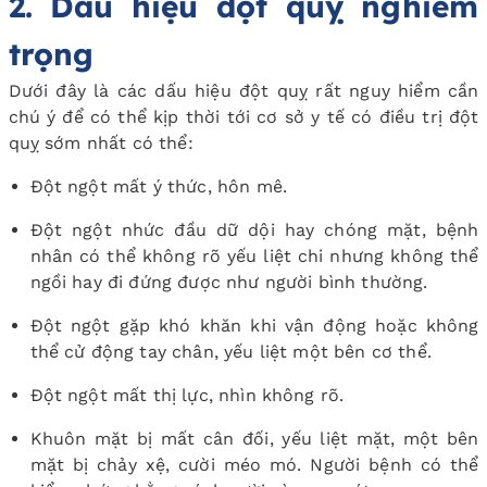
2. Dấu hiệu đột quỵ nghiêm
trọng
Dưới đây là các dấu hiệu đột quỵ rất nguy hiểm cần
chú ý để có thể kịp thời tới cơ sở y tế có điều trị đột
quỵ sớm nhất có thể:
Đột ngột mất ý thức, hôn mê.
Đột ngột nhức đầu dữ dội hay chóng mặt, bệnh
nhân có thể không rõ yếu liệt chi nhưng không thể
ngồi hay đi đứng được như người bình thường.
Đột ngột gặp khó khăn khi vận động hoặc không
thể cử động tay chân, yếu liệt một bên cơ thể.
Đột ngột mất thị lực, nhìn không rõ.
Khuôn mặt bị mất cân đối, yếu liệt mặt, một bên
mặt bị chảy xệ, cười méo mó. Người bệnh có thể