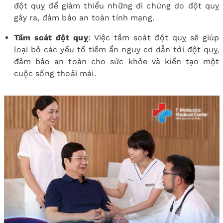
đột quỵ để giảm thiểu những di chứng do đột quỵ
gây ra, đảm bảo an toàn tính mạng.
Tầm soát đột quỵ
: Việc tầm soát đột quỵ sẽ giúp
loại bỏ các yếu tố tiềm ẩn nguy cơ dẫn tới đột quỵ,
đảm bảo an toàn cho sức khỏe và kiến tạo một
cuộc sống thoải mái.