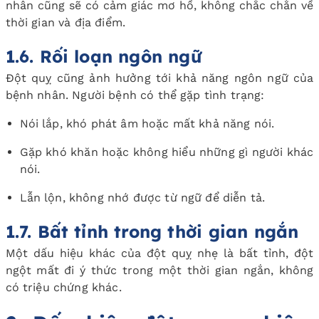
nhân cũng sẽ có cảm giác mơ hồ, không chắc chắn về
thời gian và địa điểm.
1.6. Rối loạn ngôn ngữ
Đột quỵ cũng ảnh hưởng tới khả năng ngôn ngữ của
bệnh nhân. Người bệnh có thể gặp tình trạng:
Nói lắp, khó phát âm hoặc mất khả năng nói.
Gặp khó khăn hoặc không hiểu những gì người khác
nói.
Lẫn lộn, không nhớ được từ ngữ để diễn tả.
1.7. Bất tỉnh trong thời gian ngắn
Một dấu hiệu khác của đột quỵ nhẹ là bất tỉnh, đột
ngột mất đi ý thức trong một thời gian ngắn, không
có triệu chứng khác.