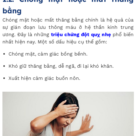
bằng
Chóng mặt hoặc mất thăng bằng chính là hệ quả của
sự gián đoạn lưu thông máu ở hệ thần kinh trung
ương. Đây là những
triệu chứng đột quỵ nhẹ
phổ biến
nhất hiện nay. Một số dấu hiệu cụ thể gồm:
Chóng mặt, cảm giác bồng bềnh.
Khó giữ thăng bằng, dễ ngã, đi lại khó khăn.
Xuất hiện cảm giác buồn nôn.