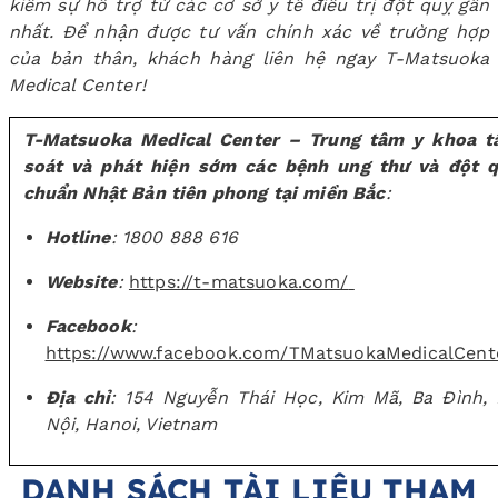
kiếm sự hỗ trợ từ các cơ sở y tế điều trị đột quỵ gần
nhất. Để nhận được tư vấn chính xác về trường hợp
của bản thân, khách hàng liên hệ ngay T-Matsuoka
Medical Center!
T-Matsuoka Medical Center – Trung tâm y khoa 
soát và phát hiện sớm các bệnh ung thư và đột 
chuẩn Nhật Bản tiên phong tại miền Bắc
:
Hotline
: 1800 888 616
Website
:
https://t-matsuoka.com/
Facebook
:
https://www.facebook.com/TMatsuokaMedicalCent
Địa chỉ
: 154 Nguyễn Thái Học, Kim Mã, Ba Đình,
Nội, Hanoi, Vietnam
DANH SÁCH TÀI LIỆU THAM