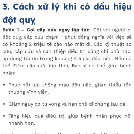
3. Cách xử lý khi có dấu hiệu
đột quỵ
Bước 1 – Gọi cấp cứu ngay lập tức
: Đối với người bị
đột quỵ, cấp cứu chậm 1 phút đồng nghĩa với việc sẽ
có khoảng 2 triệu tế bào não mất đi. Các kỹ thuật sơ
cứu, cấp cứu và can thiệp điều trị cũng chỉ phù hợp,
áp dụng tối ưu trong khoảng 4.5 giờ đầu tiên. Nếu có
thể được cấp cứu kịp thời, Bác sĩ có thể giúp bệnh
nhân:
Phục hồi lưu thông máu đến não, giảm thiểu tổn
thương vĩnh viễn.
Giảm nguy cơ tử vong và hạn chế di chứng lâu dài.
Tăng hiệu quả điều trị, giúp bệnh nhân phục hồi
nhanh hơn.