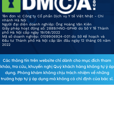
Tên đơn vị: Công ty Cổ phần Dịch vụ Y tế Việt Nhật - Chi
nhánh Hà Nội
Người đại diện doanh nghiệp: Ông Hoàng Văn Kiên
Giấy phép hoạt động số: 2889/HNO-GPHĐ do Sở Y Tế Thành
phố Hà Nội cấp ngày 19/08/2022
Mã số doanh nghiệp: 0109906924-001 do Sở Kế hoạch và
Đầu tư Thành phố Hà Nội cấp lần đầu ngày 12 tháng 05 năm
2022
Các thông tin trên website chỉ dành cho mục đích tham
khảo, tra cứu, khuyến nghị Quý khách hàng không tự ý áp
dụng. Phòng khám không chịu trách nhiệm về những
trường hợp tự ý áp dụng mà không có chỉ định của bác sĩ.