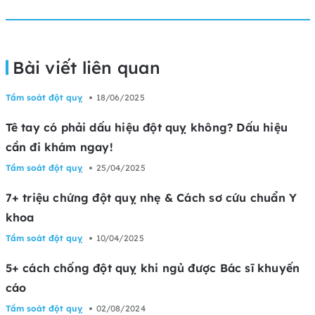
Bài viết liên quan
Tầm soát đột quỵ
18/06/2025
Tê tay có phải dấu hiệu đột quỵ không? Dấu hiệu
cần đi khám ngay!
Tầm soát đột quỵ
25/04/2025
7+ triệu chứng đột quỵ nhẹ & Cách sơ cứu chuẩn Y
khoa
Tầm soát đột quỵ
10/04/2025
5+ cách chống đột quỵ khi ngủ được Bác sĩ khuyến
cáo
Tầm soát đột quỵ
02/08/2024