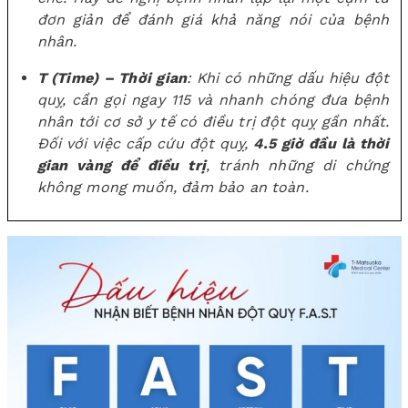
đơn giản để đánh giá khả năng nói của bệnh
nhân.
T (Time) – Thời gian
: Khi có những dấu hiệu đột
quỵ, cần gọi ngay 115 và nhanh chóng đưa bệnh
nhân tới cơ sở y tế có điều trị đột quỵ gần nhất.
Đối với việc cấp cứu đột quỵ,
4.5 giờ đầu là thời
gian vàng để điều trị
, tránh những di chứng
không mong muốn, đảm bảo an toàn.