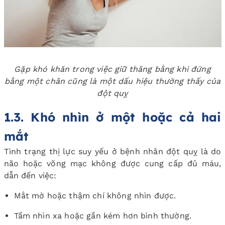
Gặp khó khăn trong việc giữ thăng bằng khi đứng
bằng một chân cũng là một dấu hiệu thường thấy của
đột quỵ
1.3. Khó nhìn ở một hoặc cả hai
mắt
Tình trạng thị lực suy yếu ở bệnh nhân đột quỵ là do
não hoặc võng mạc không được cung cấp đủ máu,
dẫn đến việc:
Mắt mờ hoặc thậm chí không nhìn được.
Tầm nhìn xa hoặc gần kém hơn bình thường.