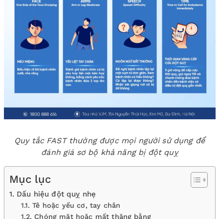
Quy tắc FAST thường được mọi người sử dụng để
đánh giá sơ bộ khả năng bị đột quỵ
Mục lục
1. Dấu hiệu đột quỵ nhẹ
1.1. Tê hoặc yếu cơ, tay chân
1.2. Chóng mặt hoặc mất thăng bằng