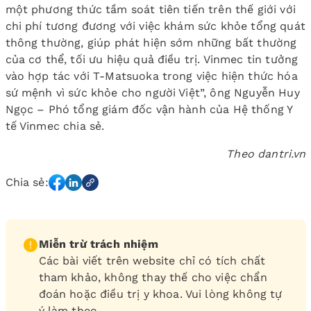
một phương thức tầm soát tiên tiến trên thế giới với
chi phí tương đương với việc khám sức khỏe tổng quát
thông thường, giúp phát hiện sớm những bất thường
của cơ thể, tối ưu hiệu quả điều trị. Vinmec tin tưởng
vào hợp tác với T-Matsuoka trong việc hiện thức hóa
sứ mệnh vì sức khỏe cho người Việt”, ông Nguyễn Huy
Ngọc – Phó tổng giám đốc vận hành của Hệ thống Y
tế Vinmec chia sẻ.
Theo dantri.vn
Chia sẻ:
Miễn trừ trách nhiệm
Các bài viết trên website chỉ có tích chất
tham khảo, không thay thế cho việc chẩn
đoán hoặc điều trị y khoa. Vui lòng không tự
ý làm theo