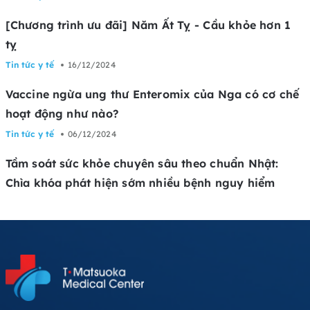
[Chương trình ưu đãi] Năm Ất Tỵ - Cầu khỏe hơn 1
tỵ
Tin tức y tế
16/12/2024
Vaccine ngừa ung thư Enteromix của Nga có cơ chế
hoạt động như nào?
Tin tức y tế
06/12/2024
Tầm soát sức khỏe chuyên sâu theo chuẩn Nhật:
Chìa khóa phát hiện sớm nhiều bệnh nguy hiểm