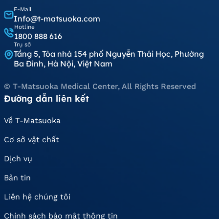
E-Mail
Info@t-matsuoka.com
Hotline
1800 888 616
Trụ sở
Tầng 5, Tòa nhà 154 phố Nguyễn Thái Học, Phường
Ba Đình, Hà Nội, Việt Nam
© T-Matsuoka Medical Center, All Rights Reserved
Đường dẫn liên kết
Về T-Matsuoka
Cơ sở vật chất
Dịch vụ
Bản tin
Liên hệ chúng tôi
Chính sách bảo mật thông tin