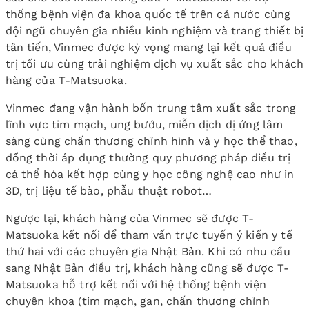
thống bệnh viện đa khoa quốc tế trên cả nước cùng
đội ngũ chuyên gia nhiều kinh nghiệm và trang thiết bị
tân tiến, Vinmec được kỳ vọng mang lại kết quả điều
trị tối ưu cùng trải nghiệm dịch vụ xuất sắc cho khách
hàng của T-Matsuoka.
Vinmec đang vận hành bốn trung tâm xuất sắc trong
lĩnh vực tim mạch, ung bướu, miễn dịch dị ứng lâm
sàng cùng chấn thương chỉnh hình và y học thể thao,
đồng thời áp dụng thường quy phương pháp điều trị
cá thể hóa kết hợp cùng y học công nghệ cao như in
3D, trị liệu tế bào, phẫu thuật robot…
Ngược lại, khách hàng của Vinmec sẽ được T-
Matsuoka kết nối để tham vấn trực tuyến ý kiến y tế
thứ hai với các chuyên gia Nhật Bản. Khi có nhu cầu
sang Nhật Bản điều trị, khách hàng cũng sẽ được T-
Matsuoka hỗ trợ kết nối với hệ thống bệnh viện
chuyên khoa (tim mạch, gan, chấn thương chỉnh