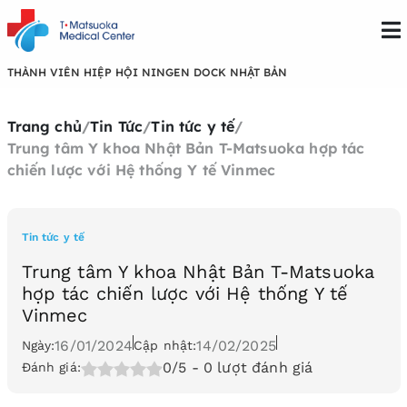
THÀNH VIÊN HIỆP HỘI NINGEN DOCK NHẬT BẢN
Trang chủ
/
Tin Tức
/
Tin tức y tế
/
Trung tâm Y khoa Nhật Bản T-Matsuoka hợp tác
chiến lược với Hệ thống Y tế Vinmec
Tin tức y tế
Trung tâm Y khoa Nhật Bản T-Matsuoka
hợp tác chiến lược với Hệ thống Y tế
Vinmec
16/01/2024
14/02/2025
Ngày:
Cập nhật:
0/5
- 0 lượt đánh giá
Đánh giá: