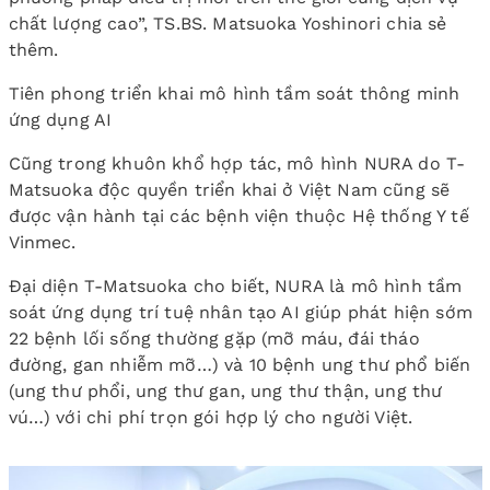
chất lượng cao”, TS.BS. Matsuoka Yoshinori chia sẻ
thêm.
Tiên phong triển khai mô hình tầm soát thông minh
ứng dụng AI
Cũng trong khuôn khổ hợp tác, mô hình NURA do T-
Matsuoka độc quyền triển khai ở Việt Nam cũng sẽ
được vận hành tại các bệnh viện thuộc Hệ thống Y tế
Vinmec.
Đại diện T-Matsuoka cho biết, NURA là mô hình tầm
soát ứng dụng trí tuệ nhân tạo AI giúp phát hiện sớm
22 bệnh lối sống thường gặp (mỡ máu, đái tháo
đường, gan nhiễm mỡ…) và 10 bệnh ung thư phổ biến
(ung thư phổi, ung thư gan, ung thư thận, ung thư
vú…) với chi phí trọn gói hợp lý cho người Việt.