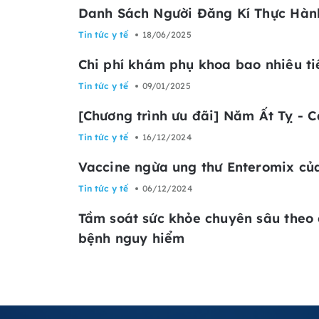
Danh Sách Người Đăng Kí Thực Hàn
Tin tức y tế
18/06/2025
Chi phí khám phụ khoa bao nhiêu tiề
Tin tức y tế
09/01/2025
[Chương trình ưu đãi] Năm Ất Tỵ - C
Tin tức y tế
16/12/2024
Vaccine ngừa ung thư Enteromix củ
Tin tức y tế
06/12/2024
Tầm soát sức khỏe chuyên sâu theo 
bệnh nguy hiểm