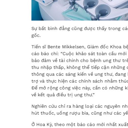
Sự bất bình đẳng cũng được thấy trong các
gốc.
Tiến sĩ Bente Mikkelsen, Giám đốc Khoa 
cáo báo chí: “Cuộc khảo sát toàn cầu mới
bảo đảm về tài chính cho bệnh ung thư trên
thu nhập thấp, không thể tiếp cận những 
thông qua các sáng kiến về ung thư, đang h
trợ và thực hiện các chính sách nhằm thú
Để mở rộng công việc này, cần có những kh
về kết quả điều trị ung thư.”
Nghiên cứu chỉ ra hàng loại các nguyên nh
hút thuốc, uống rượu bia, cũng như các y
Ở Hoa Kỳ, theo một báo cáo mới nhất xuất