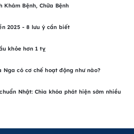
h Khám Bệnh, Chữa Bệnh
n 2025 - 8 lưu ý cần biết
ầu khỏe hơn 1 tỵ
a Nga có cơ chế hoạt động như nào?
chuẩn Nhật: Chìa khóa phát hiện sớm nhiều