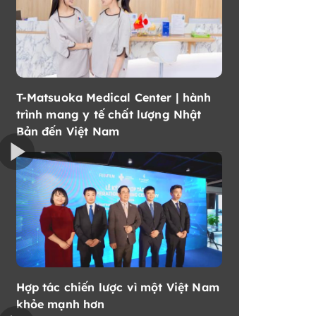
T-Matsuoka Medical Center | hành
trình mang y tế chất lượng Nhật
Bản đến Việt Nam
Hợp tác chiến lược vì một Việt Nam
khỏe mạnh hơn