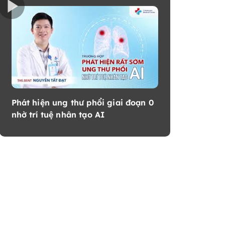
Phát hiện ung thư phổi giai đoạn 0
nhờ trí tuệ nhân tạo AI