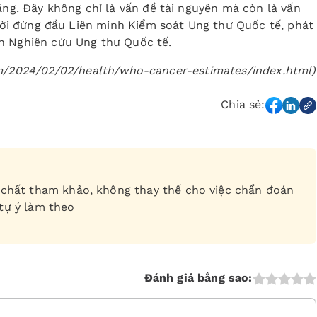
ăng. Đây không chỉ là vấn đề tài nguyên mà còn là vấn
gười đứng đầu Liên minh Kiểm soát Ung thư Quốc tế, phát
n Nghiên cứu Ung thư Quốc tế.
om/2024/02/02/health/who-cancer-estimates/index.html)
Chia sẻ:
ch chất tham khảo, không thay thế cho việc chẩn đoán
 tự ý làm theo
Đánh giá bằng sao: