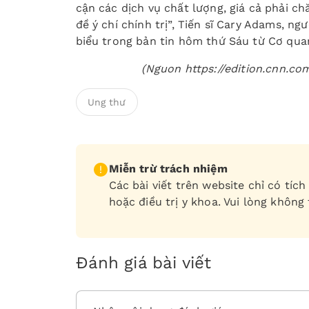
cận các dịch vụ chất lượng, giá cả phải ch
đề ý chí chính trị”, Tiến sĩ Cary Adams, n
biểu trong bản tin hôm thứ Sáu từ Cơ qua
(Nguon https://edition.cnn.c
Ung thư
Miễn trừ trách nhiệm
Các bài viết trên website chỉ có tí
hoặc điều trị y khoa. Vui lòng không
Đánh giá bài viết