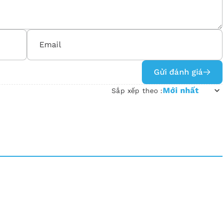
Gửi đánh giá
Mới nhất
Sắp xếp theo :