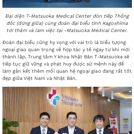
Đại diện T-Matsuoka Medical Center đón tiếp Thống
đốc (đứng giữa) cùng đoàn đại biểu tỉnh Kagoshima
tới thăm và làm việc tại -Matsuoka Medical Center.
Đoàn đại biểu cũng hy vọng với vai trò là biểu tượng
ngoại giao quan trọng về hợp tác y tế ngay từ khi mới
thành lập, Trung tâm Y khoa Nhật Bản T-Matsuoka sẽ
tiếp tục giữ vững và phát huy được sứ mệnh này để
làm gắn kết thêm mối quan hệ ngoại giao đang rất tốt
đẹp giữa Việt Nam và Nhật Bản.