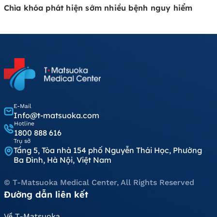
Chìa khóa phát hiện sớm nhiều bệnh nguy hiểm
E-Mail
Info@t-matsuoka.com
Hotline
1800 888 616
Trụ sở
Tầng 5, Tòa nhà 154 phố Nguyễn Thái Học, Phường
Ba Đình, Hà Nội, Việt Nam
© T-Matsuoka Medical Center, All Rights Reserved
Đường dẫn liên kết
Về T-Matsuoka