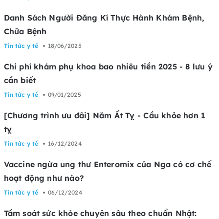
Danh Sách Người Đăng Kí Thực Hành Khám Bệnh,
Chữa Bệnh
Tin tức y tế
18/06/2025
Chi phí khám phụ khoa bao nhiêu tiền 2025 - 8 lưu ý
cần biết
Tin tức y tế
09/01/2025
[Chương trình ưu đãi] Năm Ất Tỵ - Cầu khỏe hơn 1
tỵ
Tin tức y tế
16/12/2024
Vaccine ngừa ung thư Enteromix của Nga có cơ chế
hoạt động như nào?
Tin tức y tế
06/12/2024
Tầm soát sức khỏe chuyên sâu theo chuẩn Nhật: