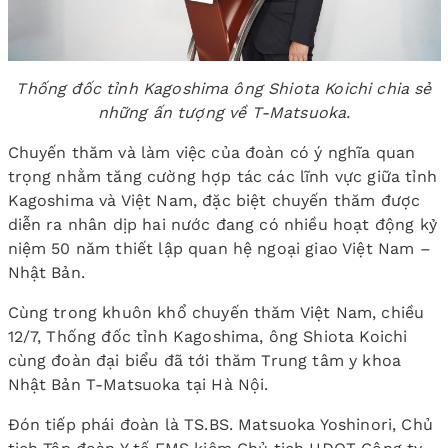
Thống đốc tỉnh Kagoshima ông Shiota Koichi chia sẻ
những ấn tượng về T-Matsuoka.
Chuyến thăm và làm việc của đoàn có ý nghĩa quan
trọng nhằm tăng cường hợp tác các lĩnh vực giữa tỉnh
Kagoshima và Việt Nam, đặc biệt chuyến thăm được
diễn ra nhân dịp hai nước đang có nhiều hoạt động kỷ
niệm 50 năm thiết lập quan hệ ngoại giao Việt Nam –
Nhật Bản.
Cùng trong khuôn khổ chuyến thăm Việt Nam, chiều
12/7, Thống đốc tỉnh Kagoshima, ông Shiota Koichi
cùng đoàn đại biểu đã tới thăm Trung tâm y khoa
Nhật Bản T-Matsuoka tại Hà Nội.
Đón tiếp phái đoàn là TS.BS. Matsuoka Yoshinori, Chủ