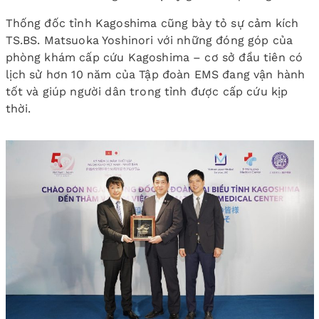
Thống đốc tỉnh Kagoshima cũng bày tỏ sự cảm kích
TS.BS. Matsuoka Yoshinori với những đóng góp của
phòng khám cấp cứu Kagoshima – cơ sở đầu tiên có
lịch sử hơn 10 năm của Tập đoàn EMS đang vận hành
tốt và giúp người dân trong tỉnh được cấp cứu kịp
thời.