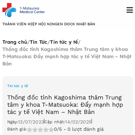
THÀNH VIÊN HIỆP HỘI NINGEN DOCK NHẬT BẢN
Trang chủ
/
Tin Tức
/
Tin tức y tế
/
Thống đốc tỉnh Kagoshima thăm Trung tâm y khoa
T-Matsuoka: Đẩy mạnh hợp tác y tế Việt Nam – Nhật
Bản
Tin tức y tế
Thống đốc tỉnh Kagoshima thăm Trung
tâm y khoa T-Matsuoka: Đẩy mạnh hợp
tác y tế Việt Nam – Nhật Bản
13/07/2023
14/02/2025
Ngày:
Cập nhật:
0/5
- 0 lượt đánh giá
Đánh giá: