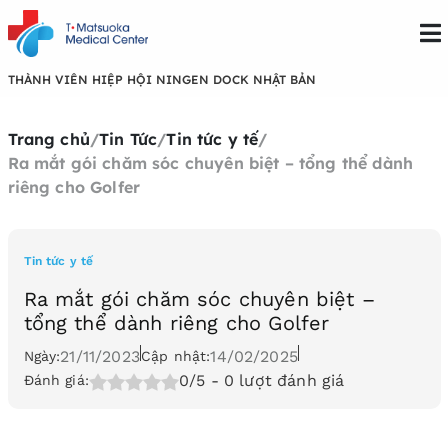
THÀNH VIÊN HIỆP HỘI NINGEN DOCK NHẬT BẢN
Trang chủ
/
Tin Tức
/
Tin tức y tế
/
Ra mắt gói chăm sóc chuyên biệt – tổng thể dành
riêng cho Golfer ️
Tin tức y tế
Ra mắt gói chăm sóc chuyên biệt –
tổng thể dành riêng cho Golfer ️
21/11/2023
14/02/2025
Ngày:
Cập nhật:
0/5
- 0 lượt đánh giá
Đánh giá: