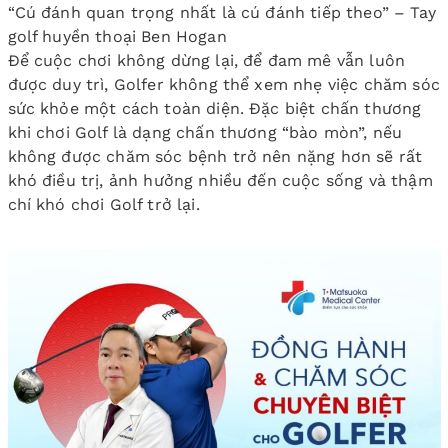
“Cú đánh quan trọng nhất là cú đánh tiếp theo” – Tay
golf huyền thoại Ben Hogan
Để cuộc chơi không dừng lại, để đam mê vẫn luôn
được duy trì, Golfer không thể xem nhẹ việc chăm sóc
sức khỏe một cách toàn diện. Đặc biệt chấn thương
khi chơi Golf là dạng chấn thương “bào mòn”, nếu
không được chăm sóc bệnh trở nên nặng hơn sẽ rất
khó điều trị, ảnh hưởng nhiều đến cuộc sống và thậm
chí khó chơi Golf trở lại.