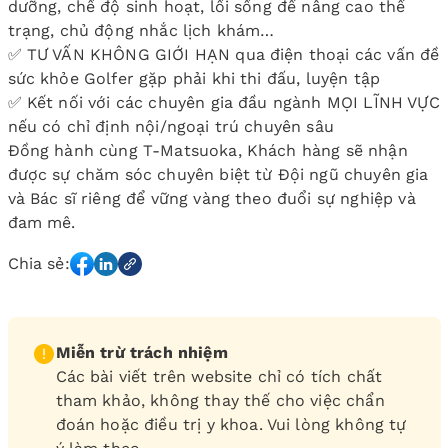
dưỡng, chế độ sinh hoạt, lối sống để nâng cao thể
trạng, chủ động nhắc lịch khám…
✅ TƯ VẤN KHÔNG GIỚI HẠN qua điện thoại các vấn đề
sức khỏe Golfer gặp phải khi thi đấu, luyện tập
✅ Kết nối với các chuyên gia đầu ngành MỌI LĨNH VỰC
nếu có chỉ định nội/ngoại trú chuyên sâu
Đồng hành cùng T-Matsuoka, Khách hàng sẽ nhận
được sự chăm sóc chuyên biệt từ Đội ngũ chuyên gia
và Bác sĩ riêng để vững vàng theo đuổi sự nghiệp và
đam mê.
Chia sẻ:
Miễn trừ trách nhiệm
Các bài viết trên website chỉ có tích chất
tham khảo, không thay thế cho việc chẩn
đoán hoặc điều trị y khoa. Vui lòng không tự