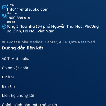
E-Mail
Info@t-matsuoka.com
Hotline
1800 888 616
Trụ sở
Tầng 5, Tòa nhà 154 phố Nguyễn Thái Học, Phường
Ba Đình, Hà Nội, Việt Nam
© T-Matsuoka Medical Center, All Rights Reserved
Đường dẫn liên kết
Về T-Matsuoka
Cơ sở vật chất
Dịch vụ
Bản tin
Liên hệ chúng tôi
Chính sách bảo mật thông tin