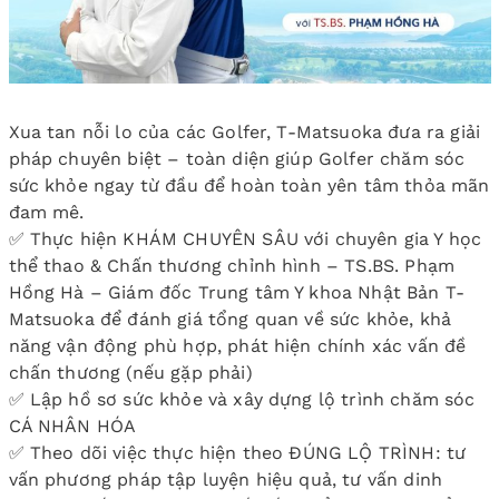
Xua tan nỗi lo của các Golfer, T-Matsuoka đưa ra giải
pháp chuyên biệt – toàn diện giúp Golfer chăm sóc
sức khỏe ngay từ đầu để hoàn toàn yên tâm thỏa mãn
đam mê.
✅ Thực hiện KHÁM CHUYÊN SÂU với chuyên gia Y học
thể thao & Chấn thương chỉnh hình – TS.BS. Phạm
Hồng Hà – Giám đốc Trung tâm Y khoa Nhật Bản T-
Matsuoka để đánh giá tổng quan về sức khỏe, khả
năng vận động phù hợp, phát hiện chính xác vấn đề
chấn thương (nếu gặp phải)
✅ Lập hồ sơ sức khỏe và xây dựng lộ trình chăm sóc
CÁ NHÂN HÓA
✅ Theo dõi việc thực hiện theo ĐÚNG LỘ TRÌNH: tư
vấn phương pháp tập luyện hiệu quả, tư vấn dinh