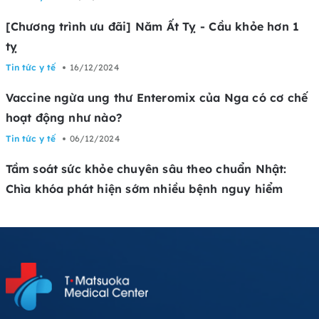
[Chương trình ưu đãi] Năm Ất Tỵ - Cầu khỏe hơn 1
tỵ
Tin tức y tế
16/12/2024
Vaccine ngừa ung thư Enteromix của Nga có cơ chế
hoạt động như nào?
Tin tức y tế
06/12/2024
Tầm soát sức khỏe chuyên sâu theo chuẩn Nhật:
Chìa khóa phát hiện sớm nhiều bệnh nguy hiểm