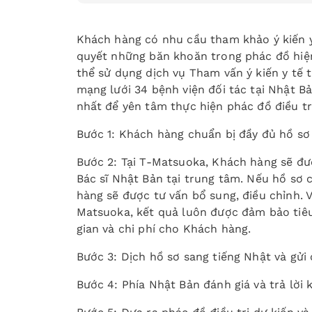
Khách hàng có nhu cầu tham khảo ý kiến y 
quyết những băn khoăn trong phác đồ hiện
thể sử dụng dịch vụ Tham vấn ý kiến y tế
mạng lưới 34 bệnh viện đối tác tại Nhật B
nhất để yên tâm thực hiện phác đồ điều tr
Bước 1: Khách hàng chuẩn bị đầy đủ hồ sơ
Bước 2: Tại T-Matsuoka, Khách hàng sẽ đượ
Bác sĩ Nhật Bản tại trung tâm. Nếu hồ sơ
hàng sẽ được tư vấn bổ sung, điều chỉnh. 
Matsuoka, kết quả luôn được đảm bảo tiêu
gian và chi phí cho Khách hàng.
Bước 3: Dịch hồ sơ sang tiếng Nhật và gửi
Bước 4: Phía Nhật Bản đánh giá và trả lời 