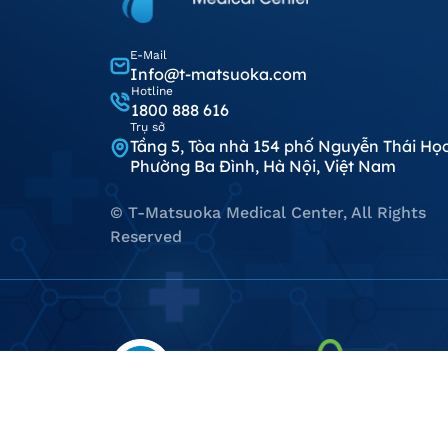
E-Mail
Info@t-matsuoka.com
Hotline
1800 888 616
Trụ sở
Tầng 5, Tòa nhà 154 phố Nguyễn Thái Học
Phường Ba Đình, Hà Nội, Việt Nam
© T-Matsuoka Medical Center, All Rights
Reserved