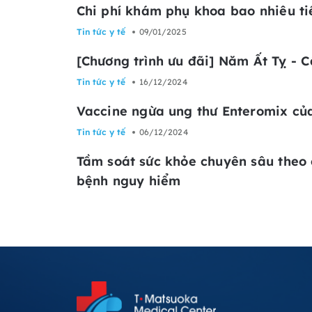
Chi phí khám phụ khoa bao nhiêu tiề
Tin tức y tế
09/01/2025
[Chương trình ưu đãi] Năm Ất Tỵ - C
Tin tức y tế
16/12/2024
Vaccine ngừa ung thư Enteromix củ
Tin tức y tế
06/12/2024
Tầm soát sức khỏe chuyên sâu theo 
bệnh nguy hiểm