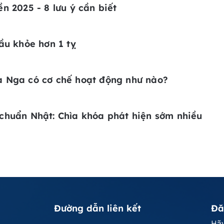
n 2025 - 8 lưu ý cần biết
ầu khỏe hơn 1 tỵ
a Nga có cơ chế hoạt động như nào?
chuẩn Nhật: Chìa khóa phát hiện sớm nhiều
Đường dẫn liên kết
Đă
Hãy