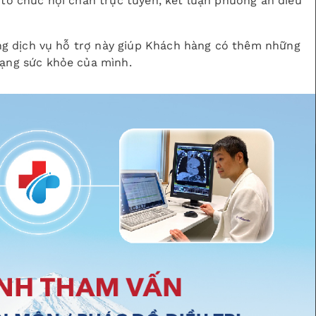
à tổ chức hội chẩn trực tuyến, kết luận phương án điều
rong dịch vụ hỗ trợ này giúp Khách hàng có thêm những
rạng sức khỏe của mình.