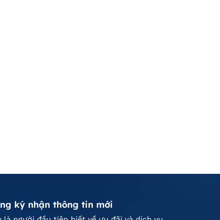
ng ký nhận thông tin mới
 là người đầu tiên biết về ưu đãi và dịch vụ.