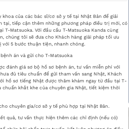
khoa của các bác sĩ/cơ sở y tế tại Nhật Bản để giải
 tại, tiếp cận thêm những phương pháp điều trị mới, có
 tại T-Matsuoka. Với đầu cầu T-Matsuoka Kanda cùng
ản, chúng tôi sẽ đưa cho Khách hàng giải pháp tối ưu
ị với 5 bước thuận tiện, nhanh chóng.
 bệnh án và gửi cho T-Matsuoka
c đánh giá sơ bộ hồ sơ bệnh án, tư vấn miễn phí với
 chưa đủ tiêu chuẩn để gửi tham vấn sang Nhật, Khách
Với hồ sơ tiếng Nhật được thăm khám ngay từ đầu tại T-
 chuẩn khắt khe của chuyên gia Nhật, tiết kiệm thời
 cho chuyên gia/cơ sở y tế phù hợp tại Nhật Bản.
kết quả, tư vấn thực hiện thêm các chỉ định (nếu có)