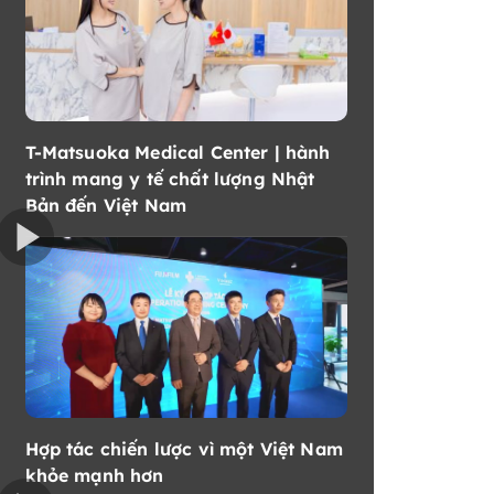
T-Matsuoka Medical Center | hành
trình mang y tế chất lượng Nhật
Bản đến Việt Nam
Hợp tác chiến lược vì một Việt Nam
khỏe mạnh hơn