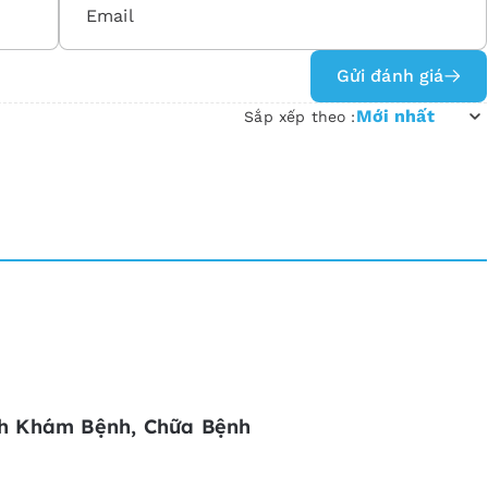
Gửi đánh giá
Mới nhất
Sắp xếp theo :
h Khám Bệnh, Chữa Bệnh