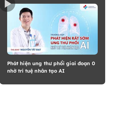
Phát hiện ung thư phổi giai đoạn 0
nhờ trí tuệ nhân tạo AI