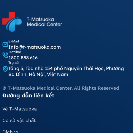
E-Mail
Info@t-matsuoka.com
Hotline
1800 888 616
Trụ sở
Tầng 5, Tòa nhà 154 phố Nguyễn Thái Học, Phường
Ba Đình, Hà Nội, Việt Nam
© T-Matsuoka Medical Center, All Rights Reserved
Đường dẫn liên kết
Về T-Matsuoka
Cơ sở vật chất
Dịch vụ