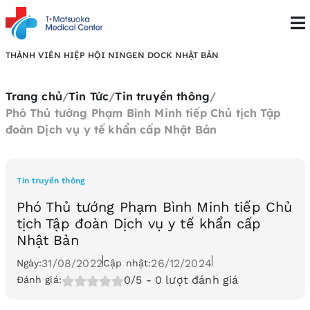
THÀNH VIÊN HIỆP HỘI NINGEN DOCK NHẬT BẢN
Trang chủ
/
Tin Tức
/
Tin truyền thông
/
Phó Thủ tướng Phạm Bình Minh tiếp Chủ tịch Tập
đoàn Dịch vụ y tế khẩn cấp Nhật Bản
Tin truyền thông
Phó Thủ tướng Phạm Bình Minh tiếp Chủ
tịch Tập đoàn Dịch vụ y tế khẩn cấp
Nhật Bản
31/08/2022
26/12/2024
Ngày:
Cập nhật:
0/5
- 0 lượt đánh giá
Đánh giá: