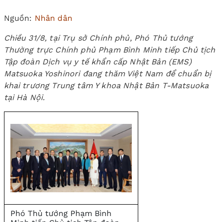
Nguồn:
Nhân dân
Chiều 31/8, tại Trụ sở Chính phủ, Phó Thủ tướng
Thường trực Chính phủ Phạm Bình Minh tiếp Chủ tịch
Tập đoàn Dịch vụ y tế khẩn cấp Nhật Bản (EMS)
Matsuoka Yoshinori đang thăm Việt Nam để chuẩn bị
khai trương Trung tâm Y khoa Nhật Bản T-Matsuoka
tại Hà Nội.
Phó Thủ tướng Phạm Bình