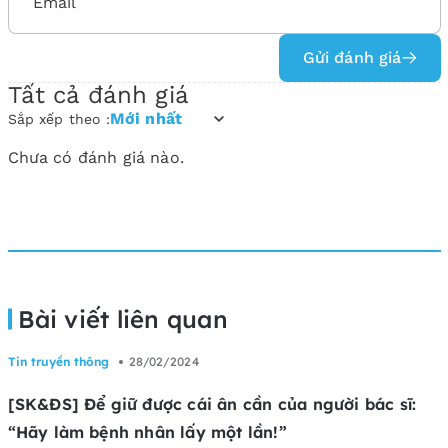
Gửi đánh giá
Tất cả đánh giá
Mới nhất
Sắp xếp theo :
Chưa có đánh giá nào.
Bài viết liên quan
Tin truyền thông
28/02/2024
[SK&ĐS] Để giữ được cái ân cần của người bác sĩ:
“Hãy làm bệnh nhân lấy một lần!”