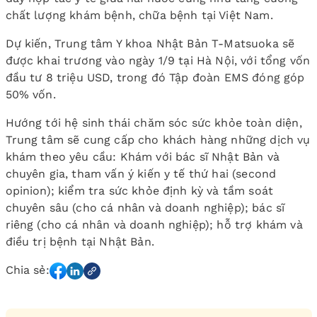
chất lượng khám bệnh, chữa bệnh tại Việt Nam.
Dự kiến, Trung tâm Y khoa Nhật Bản T-Matsuoka sẽ
được khai trương vào ngày 1/9 tại Hà Nội, với tổng vốn
đầu tư 8 triệu USD, trong đó Tập đoàn EMS đóng góp
50% vốn.
Hướng tới hệ sinh thái chăm sóc sức khỏe toàn diện,
Trung tâm sẽ cung cấp cho khách hàng những dịch vụ
khám theo yêu cầu: Khám với bác sĩ Nhật Bản và
chuyên gia, tham vấn ý kiến y tế thứ hai (second
opinion); kiểm tra sức khỏe định kỳ và tầm soát
chuyên sâu (cho cá nhân và doanh nghiệp); bác sĩ
riêng (cho cá nhân và doanh nghiệp); hỗ trợ khám và
điều trị bệnh tại Nhật Bản.
Chia sẻ: