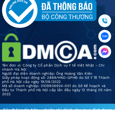
Tên đơn vị: Công ty Cổ phần Dịch vụ Y tế Việt Nhật - Chi
nhánh Hà Nội
Người đại diện doanh nghiệp: Ông Hoàng Văn Kiên
Giấy phép hoạt động số: 2889/HNO-GPHĐ do Sở Y Tế Thành
phố Hà Nội cấp ngày 19/08/2022
Mã số doanh nghiệp: 0109906924-001 do Sở Kế hoạch và
Đầu tư Thành phố Hà Nội cấp lần đầu ngày 12 tháng 05 năm
2022
Các thông tin trên website chỉ dành cho mục đích tham