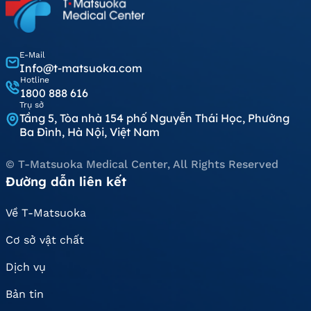
E-Mail
Info@t-matsuoka.com
Hotline
1800 888 616
Trụ sở
Tầng 5, Tòa nhà 154 phố Nguyễn Thái Học, Phường
Ba Đình, Hà Nội, Việt Nam
© T-Matsuoka Medical Center, All Rights Reserved
Đường dẫn liên kết
Về T-Matsuoka
Cơ sở vật chất
Dịch vụ
Bản tin