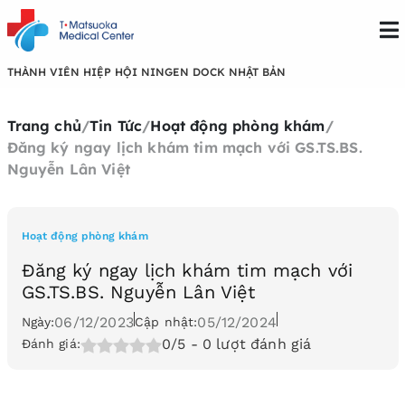
THÀNH VIÊN HIỆP HỘI NINGEN DOCK NHẬT BẢN
Trang chủ
/
Tin Tức
/
Hoạt động phòng khám
/
Đăng ký ngay lịch khám tim mạch với GS.TS.BS.
Nguyễn Lân Việt
Hoạt động phòng khám
Đăng ký ngay lịch khám tim mạch với
GS.TS.BS. Nguyễn Lân Việt
06/12/2023
05/12/2024
Ngày:
Cập nhật:
0/5
- 0 lượt đánh giá
Đánh giá: