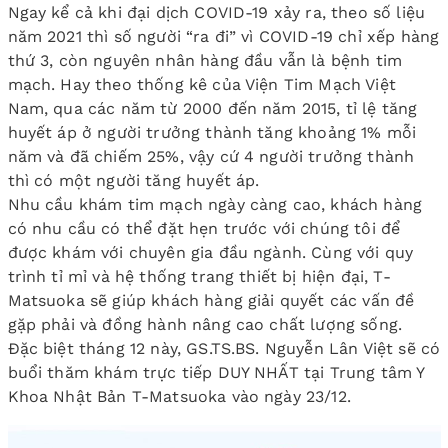
Ngay kể cả khi đại dịch COVID-19 xảy ra, theo số liệu
năm 2021 thì số người “ra đi” vì COVID-19 chỉ xếp hàng
thứ 3, còn nguyên nhân hàng đầu vẫn là bệnh tim
mạch. Hay theo thống kê của Viện Tim Mạch Việt
Nam, qua các năm từ 2000 đến năm 2015, tỉ lệ tăng
huyết áp ở người trưởng thành tăng khoảng 1% mỗi
năm và đã chiếm 25%, vậy cứ 4 người trưởng thành
thì có một người tăng huyết áp.
Nhu cầu khám tim mạch ngày càng cao, khách hàng
có nhu cầu có thể đặt hẹn trước với chúng tôi để
được khám với chuyên gia đầu ngành. Cùng với quy
trình tỉ mỉ và hệ thống trang thiết bị hiện đại, T-
Matsuoka sẽ giúp khách hàng giải quyết các vấn đề
gặp phải và đồng hành nâng cao chất lượng sống.
Đặc biệt tháng 12 này, GS.TS.BS. Nguyễn Lân Việt sẽ có
buổi thăm khám trực tiếp DUY NHẤT tại Trung tâm Y
Khoa Nhật Bản T-Matsuoka vào ngày 23/12.