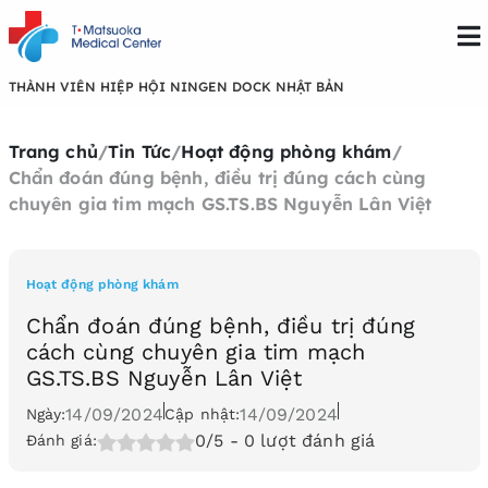
THÀNH VIÊN HIỆP HỘI NINGEN DOCK NHẬT BẢN
Trang chủ
/
Tin Tức
/
Hoạt động phòng khám
/
Chẩn đoán đúng bệnh, điều trị đúng cách cùng
chuyên gia tim mạch GS.TS.BS Nguyễn Lân Việt
Hoạt động phòng khám
Chẩn đoán đúng bệnh, điều trị đúng
cách cùng chuyên gia tim mạch
GS.TS.BS Nguyễn Lân Việt
14/09/2024
14/09/2024
Ngày:
Cập nhật:
0/5
- 0 lượt đánh giá
Đánh giá: