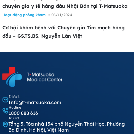
chuyên gia y tế hàng đầu Nhật Bản tại T-Matsuoka
Hoạt động phòng khám
08/11/2024
Cơ hội khám bệnh với Chuyên gia Tim mạch hàng
đầu – GS.TS.BS. Nguyễn Lân Việt
E-Mail
Info@t-matsuoka.com
Hotline
1800 888 616
Trụ sở
Tầng 5, Tòa nhà 154 phố Nguyễn Thái Học, Phường
Ba Đình, Hà Nội, Việt Nam