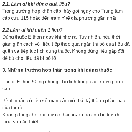
2.1. Làm gì khi dùng quá liều?
Trong trường hợp khẩn cấp, hãy gọi ngay cho Trung tâm
cấp cứu 115 hoặc đến trạm Y tế địa phương gần nhất.
2.2 Làm gì khi quên 1 liều?
Dùng thuốc Elthon ngay khi nhớ ra. Tuy nhiên, nếu thời
gian giãn cách với liều tiếp theo quá ngắn thì bỏ qua liều đã
quên và tiếp tục lịch dùng thuốc. Không dùng liều gấp đôi
để bù cho liều đã bị bỏ lỡ.
3. Những trường hợp thận trọng khi dùng thuốc
Thuốc Elthon 50mg chống chỉ định trong các trường hợp
sau:
Bệnh nhân có tiền sử mẫn cảm với bất kỳ thành phần nào
của thuốc.
Không dùng cho phụ nữ có thai hoặc cho con bú trừ khi
thực sự cần thiết.