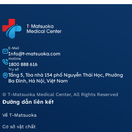
E-Mail
Info@t-matsuoka.com
Hotline
1800 888 616
Trụ sở
Tầng 5, Tòa nhà 154 phố Nguyễn Thái Học, Phường
Ba Đình, Hà Nội, Việt Nam
© T-Matsuoka Medical Center, All Rights Reserved
Đường dẫn liên kết
Về T-Matsuoka
Cơ sở vật chất