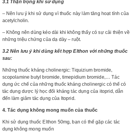
3.1 Thận trọng khi sử dụng
– Nên lưu ý khi sử dụng vì thuốc này làm tăng hoạt tính của
acetylcholin.
– Không nên dùng kéo dài khi không thấy có sự cải thiện về
những triệu chứng của dạ dày – ruột.
3.2 Nên lưu ý khi dùng kết hợp Elthon với những thuốc
sau:
Những thuốc kháng cholinergic: Tiquizium bromide,
scopolamine butyl bromide, timepidium bromide,… Tác
dụng ức chế của những thuốc kháng cholinergic có thể có
tác dụng dược lý học đối kháng tác dụng của itoprid, dẫn
đến làm giảm tác dụng của Itoprid.
4. Tác dụng không mong muốn của thuốc
Khi sử dụng thuốc Elthon 50mg, bạn có thể gặp các tác
dụng không mong muốn