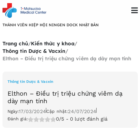
THÀNH VIÊN HIỆP HỘI NINGEN DOCK NHẬT BẢN
Trang chủ
/
Kiến thức y khoa
/
Thông tin Dược & Vacxin
/
Elthon – Điều trị triệu chứng viêm dạ dày mạn tính
Thông tin Dược & Vacxin
Elthon – Điều trị triệu chứng viêm dạ
dày mạn tính
17/03/2024
24/07/2024
Ngày:
Cập nhật:
0/5
- 0 lượt đánh giá
Đánh giá: