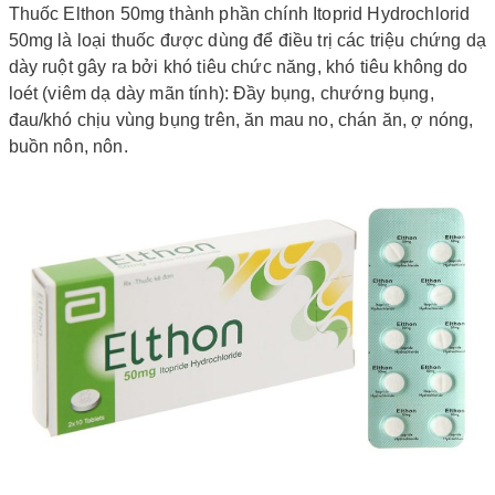
Thuốc Elthon 50mg thành phần chính Itoprid Hydrochlorid
50mg là loại thuốc được dùng để điều trị các triệu chứng dạ
dày ruột gây ra bởi khó tiêu chức năng, khó tiêu không do
loét (viêm dạ dày mãn tính): Đầy bụng, chướng bụng,
đau/khó chịu vùng bụng trên, ăn mau no, chán ăn, ợ nóng,
buồn nôn, nôn.