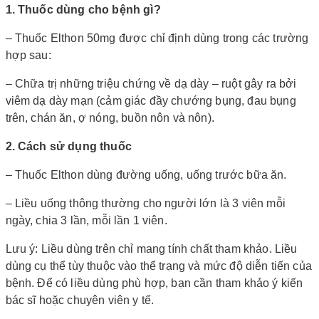
1. Thuốc dùng cho bệnh gì?
– Thuốc Elthon 50mg được chỉ định dùng trong các trường
hợp sau:
– Chữa trị những triệu chứng về dạ dày – ruột gây ra bởi
viêm dạ dày mạn (cảm giác đầy chướng bụng, đau bụng
trên, chán ăn, ợ nóng, buồn nôn và nôn).
2. Cách sử dụng thuốc
– Thuốc Elthon dùng đường uống, uống trước bữa ăn.
– Liều uống thông thường cho người lớn là 3 viên mỗi
ngày, chia 3 lần, mỗi lần 1 viên.
Lưu ý: Liều dùng trên chỉ mang tính chất tham khảo. Liều
dùng cụ thể tùy thuộc vào thể trạng và mức độ diễn tiến của
bệnh. Để có liều dùng phù hợp, bạn cần tham khảo ý kiến
bác sĩ hoặc chuyên viên y tế.