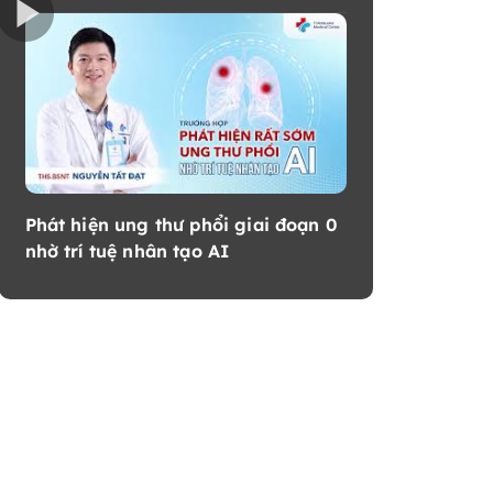
Phát hiện ung thư phổi giai đoạn 0
nhờ trí tuệ nhân tạo AI