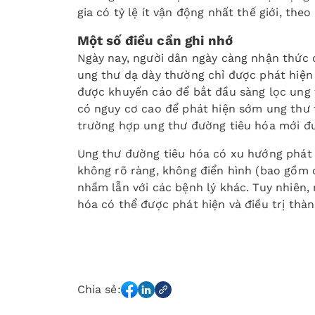
gia có tỷ lệ ít vận động nhất thế giới, th
Một số điều cần ghi nhớ
Ngày nay, người dân ngày càng nhận thức 
ung thư dạ dày thường chỉ được phát hiện 
được khuyến cáo để bắt đầu sàng lọc ung 
có nguy cơ cao để phát hiện sớm ung thư t
trường hợp ung thư đường tiêu hóa mới đư
Ung thư đường tiêu hóa có xu hướng phát
không rõ ràng, không điển hình (bao gồm đ
nhầm lẫn với các bệnh lý khác. Tuy nhiên, 
hóa có thể được phát hiện và điều trị thà
Chia sẻ: