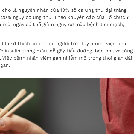
 cho là nguyên nhân của 19% số ca ung thư đại tràng.
 20% nguy cơ ung thư. Theo khuyến cáo của Tổ chức Y
quả mỗi ngày có thể giảm nguy cơ mắc bệnh tim mạch,
 là sở thích của nhiều người trẻ. Tuy nhiên, việc tiêu
 insulin trong máu, dễ gây tiểu đường, béo phì, và tăng
. Việc bệnh nhân viêm gan nhiễm mỡ trong thời gian dài
gan.