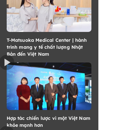
T-Matsuoka Medical Center | hành
trình mang y tế chất lượng Nhật
Bản đến Việt Nam
Hợp tác chiến lược vì một Việt Nam
khỏe mạnh hơn