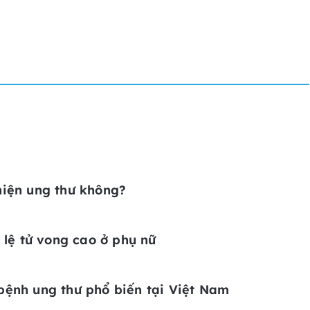
hiện ung thư không?
 lệ tử vong cao ở phụ nữ
bệnh ung thư phổ biến tại Việt Nam