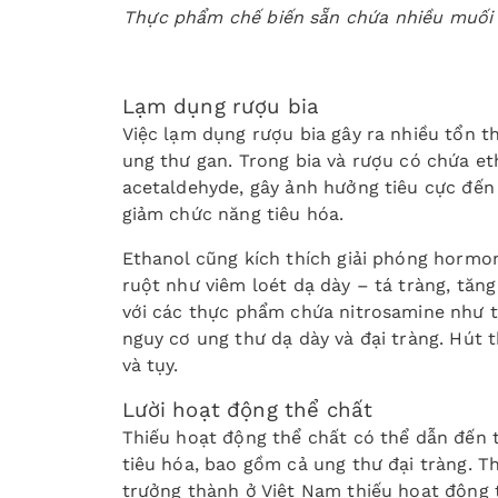
Thực phẩm chế biến sẵn chứa nhiều muối 
Lạm dụng rượu bia
Việc lạm dụng rượu bia gây ra nhiều tổn 
ung thư gan. Trong bia và rượu có chứa et
acetaldehyde, gây ảnh hưởng tiêu cực đến
giảm chức năng tiêu hóa.
Ethanol cũng kích thích giải phóng hormon
ruột như viêm loét dạ dày – tá tràng, tăn
với các thực phẩm chứa nitrosamine như th
nguy cơ ung thư dạ dày và đại tràng. Hút
và tụy.
Lười hoạt động thể chất
Thiếu hoạt động thể chất có thể dẫn đến 
tiêu hóa, bao gồm cả ung thư đại tràng. T
trưởng thành ở Việt Nam thiếu hoạt động 