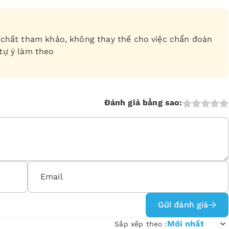
ch chất tham khảo, không thay thế cho việc chẩn đoán
 tự ý làm theo
Đánh giá bằng sao:
Gửi đánh giá
Mới nhất
Sắp xếp theo :