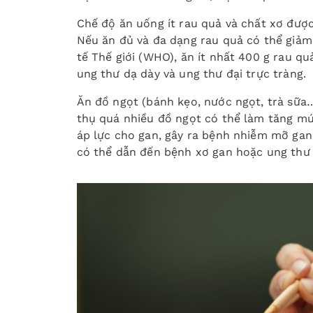
Chế độ ăn uống ít rau quả và chất xơ được
Nếu ăn đủ và đa dạng rau quả có thể giảm
tế Thế giới (WHO), ăn ít nhất 400 g rau 
ung thư dạ dày và ung thư đại trực tràng.
Ăn đồ ngọt (bánh kẹo, nước ngọt, trà sữa…)
thụ quá nhiều đồ ngọt có thể làm tăng mức
áp lực cho gan, gây ra bệnh nhiễm mỡ gan
có thể dẫn đến bệnh xơ gan hoặc ung thư 