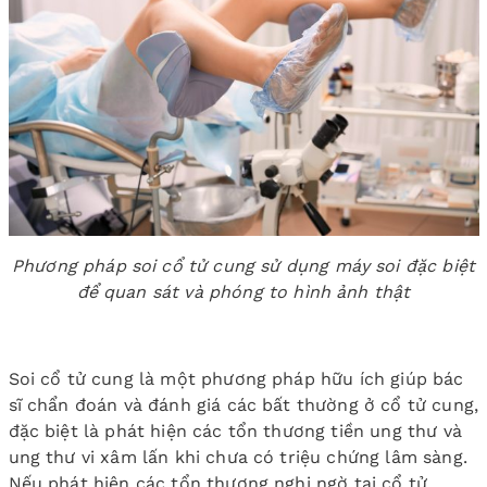
Phương pháp soi cổ tử cung sử dụng máy soi đặc biệt
để quan sát và phóng to hình ảnh thật
Soi cổ tử cung là một phương pháp hữu ích giúp bác
sĩ chẩn đoán và đánh giá các bất thường ở cổ tử cung,
đặc biệt là phát hiện các tổn thương tiền ung thư và
ung thư vi xâm lấn khi chưa có triệu chứng lâm sàng.
Nếu phát hiện các tổn thương nghi ngờ tại cổ tử