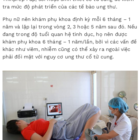
tra mức độ phát triển của các tế bào ung thư.
Phụ nữ nên khám phụ khoa định kỳ mỗi 6 tháng – 1
năm và lặp lại trong vòng 2, 3 hoặc 5 năm sau đó. Nếu
đang trong độ tuổi quan hệ tình dục, họ nên được
khám phụ khoa 6 tháng – 1 năm/lần, bởi vì các vấn đề
khác như viêm, nhiễm cũng có thể xảy ra ngoài việc
phải đối mặt với nguy cơ ung thư cổ tử cung.