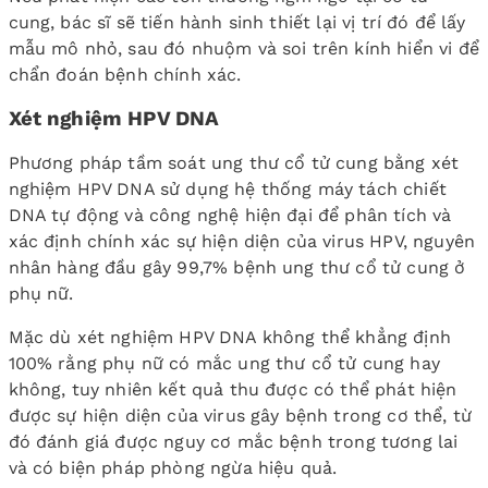
cung, bác sĩ sẽ tiến hành sinh thiết lại vị trí đó để lấy
mẫu mô nhỏ, sau đó nhuộm và soi trên kính hiển vi để
chẩn đoán bệnh chính xác.
Xét nghiệm HPV DNA
Phương pháp tầm soát ung thư cổ tử cung bằng xét
nghiệm HPV DNA sử dụng hệ thống máy tách chiết
DNA tự động và công nghệ hiện đại để phân tích và
xác định chính xác sự hiện diện của virus HPV, nguyên
nhân hàng đầu gây 99,7% bệnh ung thư cổ tử cung ở
phụ nữ.
Mặc dù xét nghiệm HPV DNA không thể khẳng định
100% rằng phụ nữ có mắc ung thư cổ tử cung hay
không, tuy nhiên kết quả thu được có thể phát hiện
được sự hiện diện của virus gây bệnh trong cơ thể, từ
đó đánh giá được nguy cơ mắc bệnh trong tương lai
và có biện pháp phòng ngừa hiệu quả.