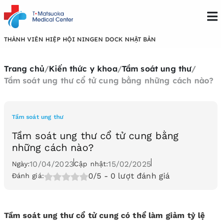
THÀNH VIÊN HIỆP HỘI NINGEN DOCK NHẬT BẢN
Trang chủ
/
Kiến thức y khoa
/
Tầm soát ung thư
/
Tầm soát ung thư cổ tử cung bằng những cách nào?
Tầm soát ung thư
Tầm soát ung thư cổ tử cung bằng
những cách nào?
10/04/2023
15/02/2025
Ngày:
Cập nhật:
0/5
- 0 lượt đánh giá
Đánh giá:
Tầm soát ung thư cổ tử cung có thể làm giảm tỷ lệ