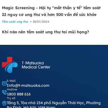
Magic Screening - Hội tụ "mắt thần y tế" tầm soát
22 nguy cơ ung thư và hơn 500 vấn đề sức khỏe
Tầm soát ung thư
30/07/2024
Khi nào nên tầm soát ung thư tai mũi họng?
E-Mail
Info@t-matsuoka.com
Hotline
1800 888 616
Trụ sở
Tầng 5, Tòa nhà 154 phố Nguyễn Thái Học, Phường
Ba Đình, Hà Nội, Việt Nam