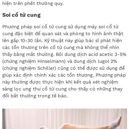
hiện trên phết thường quy.
Soi cổ tử cung
Phương pháp soi cổ tử cung sử dụng máy soi cổ tử
cung đặc biệt để quan sát và phóng to hình ảnh thật
lên gấp 10-30 lần. Kỹ thuật này giúp bác sĩ phát hiện
các tổn thương trên cổ tử cung mà không thể nhìn
thấy bằng mắt thường. Bôi dung dịch acid acetic 3-5%
(chứng nghiệm Hinselmann) và dung dịch lugol 2%
(chứng nghiệm Schiller) cũng có thể được sử dụng để
giúp xác định chính xác các tổn thương. Phương pháp
này thường được thực hiện khi kết quả xét nghiệm
sàng lọc ung thư cổ tử cung cho thấy có những thay
đổi bất thường trong tế bào.