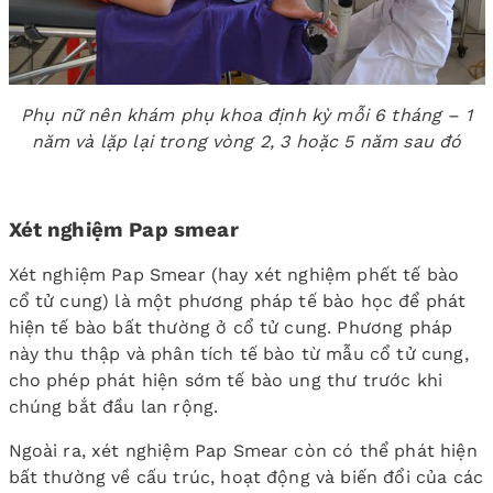
Phụ nữ nên khám phụ khoa định kỳ mỗi 6 tháng – 1
năm và lặp lại trong vòng 2, 3 hoặc 5 năm sau đó
Xét nghiệm Pap smear
Xét nghiệm Pap Smear (hay xét nghiệm phết tế bào
cổ tử cung) là một phương pháp tế bào học để phát
hiện tế bào bất thường ở cổ tử cung. Phương pháp
này thu thập và phân tích tế bào từ mẫu cổ tử cung,
cho phép phát hiện sớm tế bào ung thư trước khi
chúng bắt đầu lan rộng.
Ngoài ra, xét nghiệm Pap Smear còn có thể phát hiện
bất thường về cấu trúc, hoạt động và biến đổi của các