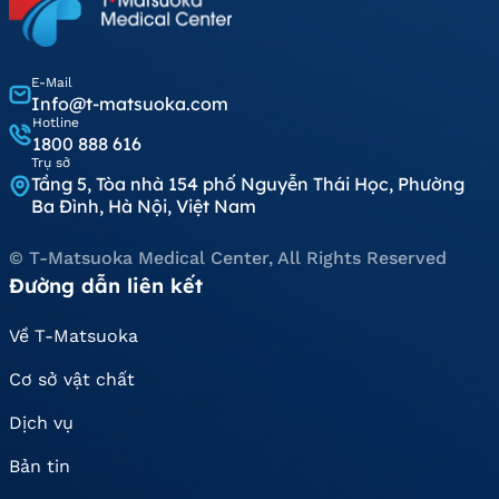
E-Mail
Info@t-matsuoka.com
Hotline
1800 888 616
Trụ sở
Tầng 5, Tòa nhà 154 phố Nguyễn Thái Học, Phường
Ba Đình, Hà Nội, Việt Nam
© T-Matsuoka Medical Center, All Rights Reserved
Đường dẫn liên kết
Về T-Matsuoka
Cơ sở vật chất
Dịch vụ
Bản tin