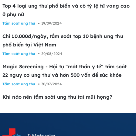
Top 4 loại ung thư phổ biến và có tỷ lệ tử vong cao
ở phụ nữ
Tầm soát ung thư
19/09/2024
Chỉ 10.000đ/ngày, tầm soát top 10 bệnh ung thư
phổ biến tại Việt Nam
Tầm soát ung thư
20/08/2024
Magic Screening - Hội tụ "mắt thần y tế" tầm soát
22 nguy cơ ung thư và hơn 500 vấn đề sức khỏe
Tầm soát ung thư
30/07/2024
Khi nào nên tầm soát ung thư tai mũi họng?