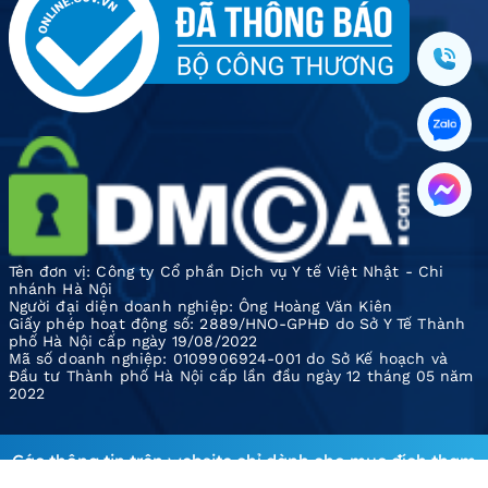
Tên đơn vị: Công ty Cổ phần Dịch vụ Y tế Việt Nhật - Chi
nhánh Hà Nội
Người đại diện doanh nghiệp: Ông Hoàng Văn Kiên
Giấy phép hoạt động số: 2889/HNO-GPHĐ do Sở Y Tế Thành
phố Hà Nội cấp ngày 19/08/2022
Mã số doanh nghiệp: 0109906924-001 do Sở Kế hoạch và
Đầu tư Thành phố Hà Nội cấp lần đầu ngày 12 tháng 05 năm
2022
Các thông tin trên website chỉ dành cho mục đích tham
khảo, tra cứu, khuyến nghị Quý khách hàng không tự ý áp