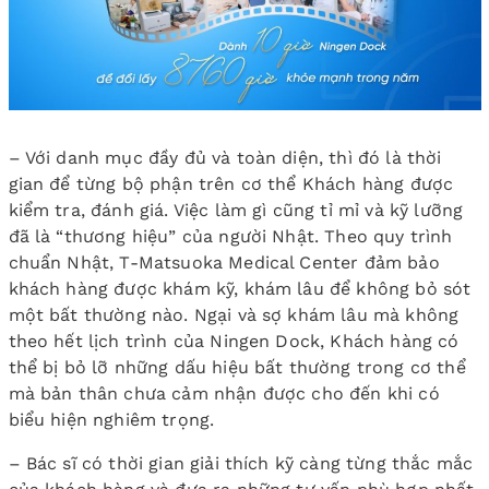
– Với danh mục đầy đủ và toàn diện, thì đó là thời
gian để từng bộ phận trên cơ thể Khách hàng được
kiểm tra, đánh giá. Việc làm gì cũng tỉ mỉ và kỹ lưỡng
đã là “thương hiệu” của người Nhật. Theo quy trình
chuẩn Nhật, T-Matsuoka Medical Center đảm bảo
khách hàng được khám kỹ, khám lâu để không bỏ sót
một bất thường nào. Ngại và sợ khám lâu mà không
theo hết lịch trình của Ningen Dock, Khách hàng có
thể bị bỏ lỡ những dấu hiệu bất thường trong cơ thể
mà bản thân chưa cảm nhận được cho đến khi có
biểu hiện nghiêm trọng.
– Bác sĩ có thời gian giải thích kỹ càng từng thắc mắc