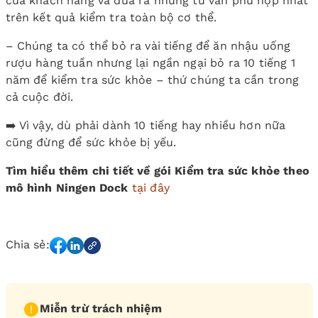
của khách hàng và đưa ra những tư vấn phù hợp nhất
trên kết quả kiểm tra toàn bộ cơ thể.
– Chúng ta có thể bỏ ra vài tiếng để ăn nhậu uống
rượu hàng tuần nhưng lại ngần ngại bỏ ra 10 tiếng 1
năm để kiểm tra sức khỏe – thứ chúng ta cần trong
cả cuộc đời.
➡️ Vì vậy, dù phải dành 10 tiếng hay nhiều hơn nữa
cũng đừng để sức khỏe bị yếu.
Tìm hiểu thêm chi tiết về gói Kiểm tra sức khỏe theo
mô hình Ningen Dock
tại đây
Chia sẻ:
Miễn trừ trách nhiệm