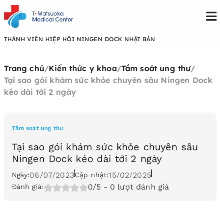
THÀNH VIÊN HIỆP HỘI NINGEN DOCK NHẬT BẢN
Trang chủ
/
Kiến thức y khoa
/
Tầm soát ung thư
/
Tại sao gói khám sức khỏe chuyên sâu Ningen Dock
kéo dài tới 2 ngày
Tầm soát ung thư
Tại sao gói khám sức khỏe chuyên sâu
Ningen Dock kéo dài tới 2 ngày
06/07/2023
15/02/2025
Ngày:
Cập nhật:
0/5
- 0 lượt đánh giá
Đánh giá: