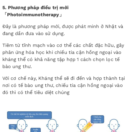
5. Phương pháp điều trị mới
「Photoimmunotherapy」
Đây là phương pháp mới, được phát minh ở Nhật và
đang dần đưa vào sử dụng.
Tiêm từ tĩnh mạch vào cơ thể các chất đặc hữu, gây
phản ứng hóa học khi chiếu tia cận hồng ngoại vào
kháng thể có khả năng tập hợp 1 cách chọn lọc tế
bào ung thư.
Với cơ chế này, Kháng thể sẽ đi đến và hợp thành tại
nơi có tế bào ung thư, chiếu tia cận hồng ngoại vào
đó thì có thể tiêu diệt chúng