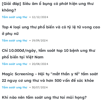
[Giải đáp] Siêu âm ổ bụng có phát hiện ung thư
không?
Tầm soát ung thư
12/12/2024
Top 4 loại ung thư phổ biến và có tỷ lệ tử vong cao
ở phụ nữ
Tầm soát ung thư
19/09/2024
Chỉ 10.000đ/ngày, tầm soát top 10 bệnh ung thư
phổ biến tại Việt Nam
Tầm soát ung thư
20/08/2024
Magic Screening - Hội tụ "mắt thần y tế" tầm soát
22 nguy cơ ung thư và hơn 500 vấn đề sức khỏe
Tầm soát ung thư
30/07/2024
Khi nào nên tầm soát ung thư tai mũi họng?