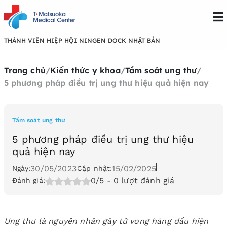
THÀNH VIÊN HIỆP HỘI NINGEN DOCK NHẬT BẢN
Trang chủ
/
Kiến thức y khoa
/
Tầm soát ung thư
/
5 phương pháp điều trị ung thư hiệu quả hiện nay
Tầm soát ung thư
5 phương pháp điều trị ung thư hiệu
quả hiện nay
30/05/2023
15/02/2025
Ngày:
Cập nhật:
0/5
- 0 lượt đánh giá
Đánh giá:
Ung thư là nguyên nhân gây tử vong hàng đầu hiện