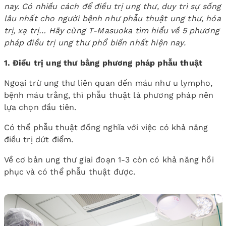
nay. Có nhiều cách để điều trị ung thư, duy trì sự sống
lâu nhất cho người bệnh như phẫu thuật ung thư, hóa
trị, xạ trị… Hãy cùng T-Masuoka tìm hiểu về 5 phương
pháp điều trị ung thư phổ biến nhất hiện nay.
1. Điều trị ung thư bằng phương pháp phẫu thuật
Ngoại trừ ung thư liên quan đến máu như u lympho,
bệnh máu trắng, thì phẫu thuật là phương pháp nên
lựa chọn đầu tiên.
Có thể phẫu thuật đồng nghĩa với việc có khả năng
điều trị dứt điểm.
Về cơ bản ung thư giai đoạn 1-3 còn có khả năng hồi
phục và có thể phẫu thuật được.