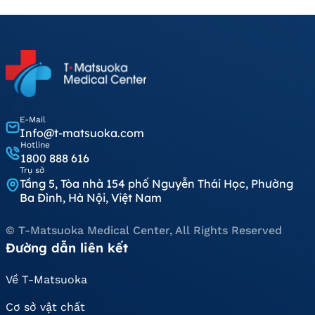
E-Mail
Info@t-matsuoka.com
Hotline
1800 888 616
Trụ sở
Tầng 5, Tòa nhà 154 phố Nguyễn Thái Học, Phường
Ba Đình, Hà Nội, Việt Nam
© T-Matsuoka Medical Center, All Rights Reserved
Đường dẫn liên kết
Về T-Matsuoka
Cơ sở vật chất