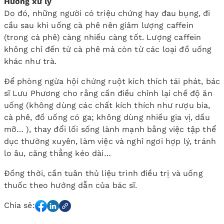
Hướng xử lý
Do đó, những người có triệu chứng hay đau bụng, đi
cầu sau khi uống cà phê nên giảm lượng caffein
(trong cà phê) càng nhiều càng tốt. Lượng caffein
không chỉ đến từ cà phê mà còn từ các loại đồ uống
khác như trà.
Để phòng ngừa hội chứng ruột kích thích tái phát, bác
sĩ Lưu Phương cho rằng cần điều chỉnh lại chế độ ăn
uống (không dùng các chất kích thích như rượu bia,
cà phê, đồ uống có ga; không dùng nhiều gia vị, dầu
mỡ… ), thay đổi lối sống lành mạnh bằng việc tập thể
dục thường xuyên, làm việc và nghỉ ngơi hợp lý, tránh
lo âu, căng thẳng kéo dài…
Đồng thời, cần tuân thủ liệu trình điều trị và uống
thuốc theo hướng dẫn của bác sĩ.
Chia sẻ: