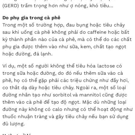
(GERD) trầm trọng hơn như ợ nóng, khó tiêu…
Do phụ gia trong cà phê
Trong một số trường hợp, đau bụng hoặc tiêu chảy
sau khi uống cà phê không phải do caffeine hoặc bất
kỳ thành phần nào của cà phê, mà có thể do các chất
phụ gia được thêm vào như sữa, kem, chất tạo ngọt
hoặc đường, đá lạnh.
Ví dụ, một số người không thể tiêu hóa lactose có
trong sữa hoặc đường, do đó nếu thêm sữa vào cà
phê, họ có thể gặp phải các triệu chứng như đầy hơi,
co thắt dạ dày hoặc tiêu chảy. Ngoài ra, một số loại
đường nhân tạo như sorbitol và mannitol cũng được
thêm vào cà phê để tạo độ ngọt. Mặc dù những loại
đường này không có calo nhưng có thể hoạt động như
thuốc nhuận tràng và gây tiêu chảy nếu bạn sử dụng
đủ lượng.