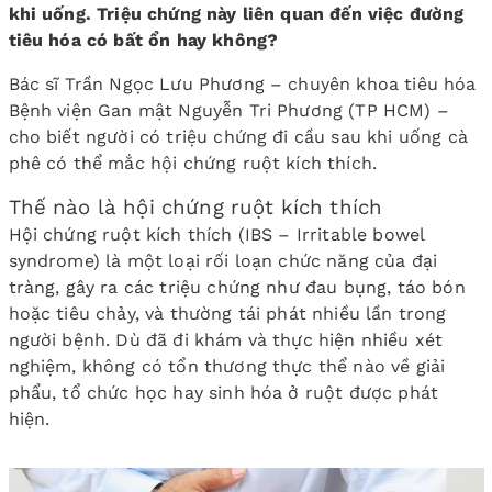
khi uống. Triệu chứng này liên quan đến việc đường
tiêu hóa có bất ổn hay không?
Bác sĩ Trần Ngọc Lưu Phương – chuyên khoa tiêu hóa
Bệnh viện Gan mật Nguyễn Tri Phương (TP HCM) –
cho biết người có triệu chứng đi cầu sau khi uống cà
phê có thể mắc hội chứng ruột kích thích.
Thế nào là hội chứng ruột kích thích
Hội chứng ruột kích thích (IBS – Irritable bowel
syndrome) là một loại rối loạn chức năng của đại
tràng, gây ra các triệu chứng như đau bụng, táo bón
hoặc tiêu chảy, và thường tái phát nhiều lần trong
người bệnh. Dù đã đi khám và thực hiện nhiều xét
nghiệm, không có tổn thương thực thể nào về giải
phẩu, tổ chức học hay sinh hóa ở ruột được phát
hiện.