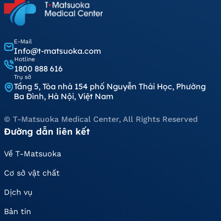
E-Mail
Info@t-matsuoka.com
Hotline
1800 888 616
Trụ sở
Tầng 5, Tòa nhà 154 phố Nguyễn Thái Học, Phường
Ba Đình, Hà Nội, Việt Nam
© T-Matsuoka Medical Center, All Rights Reserved
Đường dẫn liên kết
Về T-Matsuoka
Cơ sở vật chất
Dịch vụ
Bản tin