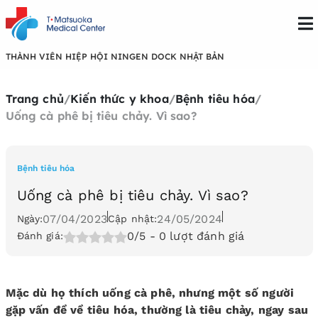
THÀNH VIÊN HIỆP HỘI NINGEN DOCK NHẬT BẢN
Trang chủ
/
Kiến thức y khoa
/
Bệnh tiêu hóa
/
Uống cà phê bị tiêu chảy. Vì sao?
Bệnh tiêu hóa
Uống cà phê bị tiêu chảy. Vì sao?
07/04/2023
24/05/2024
Ngày:
Cập nhật:
0/5
- 0 lượt đánh giá
Đánh giá:
Mặc dù họ thích uống cà phê, nhưng một số người
gặp vấn đề về tiêu hóa, thường là tiêu chảy, ngay sau