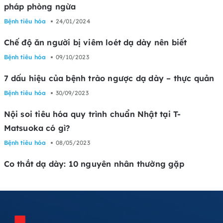
pháp phòng ngừa
Bệnh tiêu hóa
24/01/2024
Chế độ ăn người bị viêm loét dạ dày nên biết
Bệnh tiêu hóa
09/10/2023
7 dấu hiệu của bệnh trào ngược dạ dày – thực quản
Bệnh tiêu hóa
30/09/2023
Nội soi tiêu hóa quy trình chuẩn Nhật tại T-
Matsuoka có gì?
Bệnh tiêu hóa
08/05/2023
Co thắt dạ dày: 10 nguyên nhân thường gặp