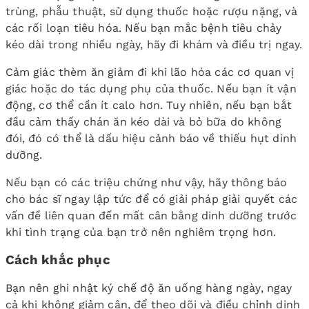
trùng, phẫu thuật, sử dụng thuốc hoặc rượu nặng, và
các rối loạn tiêu hóa. Nếu bạn mắc bệnh tiêu chảy
kéo dài trong nhiều ngày, hãy đi khám và điều trị ngay.
Cảm giác thèm ăn giảm đi khi lão hóa các cơ quan vị
giác hoặc do tác dụng phụ của thuốc. Nếu bạn ít vận
động, cơ thể cần ít calo hơn. Tuy nhiên, nếu bạn bắt
đầu cảm thấy chán ăn kéo dài và bỏ bữa do không
đói, đó có thể là dấu hiệu cảnh báo về thiếu hụt dinh
dưỡng.
Nếu bạn có các triệu chứng như vậy, hãy thông báo
cho bác sĩ ngay lập tức để có giải pháp giải quyết các
vấn đề liên quan đến mất cân bằng dinh dưỡng trước
khi tình trạng của bạn trở nên nghiêm trọng hơn.
Cách khắc phục
Bạn nên ghi nhật ký chế độ ăn uống hàng ngày, ngay
cả khi không giảm cân, để theo dõi và điều chỉnh dinh