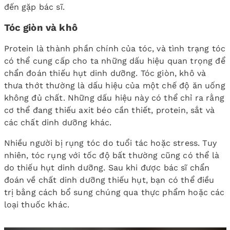
đến gặp bác sĩ.
Tóc giòn và khô
Protein là thành phần chính của tóc, và tình trạng tóc
có thể cung cấp cho ta những dấu hiệu quan trọng để
chẩn đoán thiếu hụt dinh dưỡng. Tóc giòn, khô và
thưa thớt thường là dấu hiệu của một chế độ ăn uống
không đủ chất. Những dấu hiệu này có thể chỉ ra rằng
cơ thể đang thiếu axit béo cần thiết, protein, sắt và
các chất dinh dưỡng khác.
Nhiều người bị rụng tóc do tuổi tác hoặc stress. Tuy
nhiên, tóc rụng với tốc độ bất thường cũng có thể là
do thiếu hụt dinh dưỡng. Sau khi được bác sĩ chẩn
đoán về chất dinh dưỡng thiếu hụt, bạn có thể điều
trị bằng cách bổ sung chúng qua thực phẩm hoặc các
loại thuốc khác.