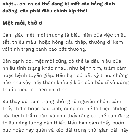
nhợt… chỉ ra cơ thể đang bị mất cân bằng dinh
dưỡng, cần phải điều chỉnh kịp thời.
Mệt mỏi, thờ ơ
Cảm giác mệt mỏi thường là biểu hiện của việc thiếu
sắt, thiếu máu, hoặc hồng cầu thấp, thường đi kèm
với tình trạng xanh xao bất thường.
Bên cạnh đó, mệt mỏi cũng có thể là dấu hiệu của
nhiều tình trạng khác nhau, như bệnh tim, trầm cảm
hoặc bệnh tuyến giáp. Nếu bạn có bất kỳ triệu chứng
nào như vậy, hãy tham khảo ý kiến của bác sĩ và uống
thuốc điều trị theo chỉ định.
Sự thay đổi tâm trạng không rõ nguyên nhân, cảm
thấy thờ ơ hoặc cáu kỉnh, cũng có thể là triệu chứng
của bệnh trầm cảm và cho thấy rằng cơ thể bạn đang
thiếu năng lượng cần thiết. Nếu bạn cảm thấy buồn
bực hoặc hay quên và kéo dài trong thời gian dài, hãy