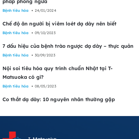
pháp phòng ngừa
Bệnh tiêu hóa
24/01/2024
Chế độ ăn người bị viêm loét dạ dày nên biết
Bệnh tiêu hóa
09/10/2023
7 dấu hiệu của bệnh trào ngược dạ dày – thực quản
Bệnh tiêu hóa
30/09/2023
Nội soi tiêu hóa quy trình chuẩn Nhật tại T-
Matsuoka có gì?
Bệnh tiêu hóa
08/05/2023
Co thắt dạ dày: 10 nguyên nhân thường gặp