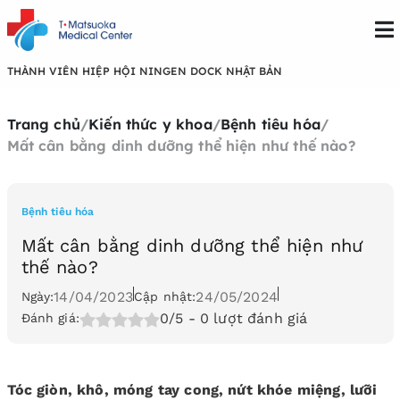
THÀNH VIÊN HIỆP HỘI NINGEN DOCK NHẬT BẢN
Trang chủ
/
Kiến thức y khoa
/
Bệnh tiêu hóa
/
Mất cân bằng dinh dưỡng thể hiện như thế nào?
Bệnh tiêu hóa
Mất cân bằng dinh dưỡng thể hiện như
thế nào?
14/04/2023
24/05/2024
Ngày:
Cập nhật:
0/5
- 0 lượt đánh giá
Đánh giá:
Tóc giòn, khô, móng tay cong, nứt khóe miệng, lưỡi