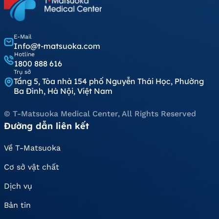
E-Mail
Info@t-matsuoka.com
Hotline
1800 888 616
Trụ sở
Tầng 5, Tòa nhà 154 phố Nguyễn Thái Học, Phường
Ba Đình, Hà Nội, Việt Nam
© T-Matsuoka Medical Center, All Rights Reserved
Đường dẫn liên kết
Về T-Matsuoka
Cơ sở vật chất
Dịch vụ
Bản tin