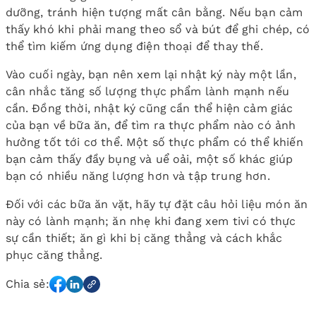
dưỡng, tránh hiện tượng mất cân bằng. Nếu bạn cảm
thấy khó khi phải mang theo sổ và bút để ghi chép, có
thể tìm kiếm ứng dụng điện thoại để thay thế.
Vào cuối ngày, bạn nên xem lại nhật ký này một lần,
cân nhắc tăng số lượng thực phẩm lành mạnh nếu
cần. Đồng thời, nhật ký cũng cần thể hiện cảm giác
của bạn về bữa ăn, để tìm ra thực phẩm nào có ảnh
hưởng tốt tới cơ thể. Một số thực phẩm có thể khiến
bạn cảm thấy đầy bụng và uể oải, một số khác giúp
bạn có nhiều năng lượng hơn và tập trung hơn.
Đối với các bữa ăn vặt, hãy tự đặt câu hỏi liệu món ăn
này có lành mạnh; ăn nhẹ khi đang xem tivi có thực
sự cần thiết; ăn gì khi bị căng thẳng và cách khắc
phục căng thẳng.
Chia sẻ: