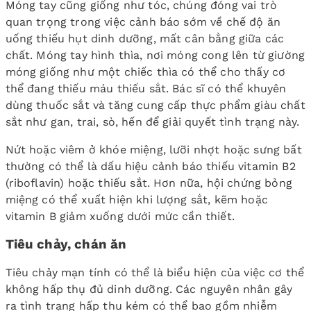
Móng tay cũng giống như tóc, chúng đóng vai trò
quan trọng trong việc cảnh báo sớm về chế độ ăn
uống thiếu hụt dinh dưỡng, mất cân bằng giữa các
chất. Móng tay hình thìa, nơi móng cong lên từ giường
móng giống như một chiếc thìa có thể cho thấy cơ
thể đang thiếu máu thiếu sắt. Bác sĩ có thể khuyên
dùng thuốc sắt và tăng cung cấp thực phẩm giàu chất
sắt như gan, trai, sò, hến để giải quyết tình trạng này.
Nứt hoặc viêm ở khóe miệng, lưỡi nhợt hoặc sưng bất
thường có thể là dấu hiệu cảnh báo thiếu vitamin B2
(riboflavin) hoặc thiếu sắt. Hơn nữa, hội chứng bỏng
miệng có thể xuất hiện khi lượng sắt, kẽm hoặc
vitamin B giảm xuống dưới mức cần thiết.
Tiêu chảy, chán ăn
Tiêu chảy mạn tính có thể là biểu hiện của việc cơ thể
không hấp thụ đủ dinh dưỡng. Các nguyên nhân gây
ra tình trạng hấp thu kém có thể bao gồm nhiễm