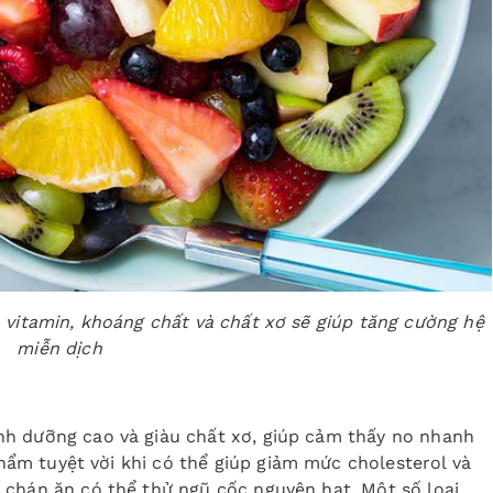
, vitamin, khoáng chất và chất xơ sẽ giúp tăng cường hệ
miễn dịch
h dưỡng cao và giàu chất xơ, giúp cảm thấy no nhanh
 phẩm tuyệt vời khi có thể giúp giảm mức cholesterol và
 chán ăn có thể thử ngũ cốc nguyên hạt. Một số loại