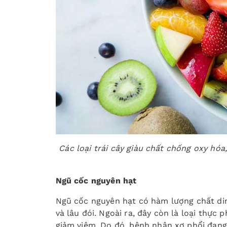
Các loại trái cây giàu chất chống oxy hóa
Ngũ cốc nguyên hạt
Ngũ cốc nguyên hạt có hàm lượng chất din
và lâu đói. Ngoài ra, đây còn là loại thực
giảm viêm. Do đó, bệnh nhân xơ phổi đang