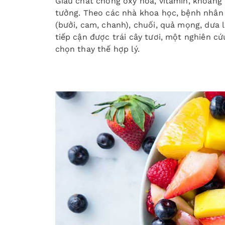
Giàu chất chống oxy hóa, vitamin, khoáng 
tưởng. Theo các nhà khoa học, bệnh nhân x
(bưởi, cam, chanh), chuối, quả mọng, dưa l
tiếp cận được trái cây tươi, một nghiên cứ
chọn thay thế hợp lý.