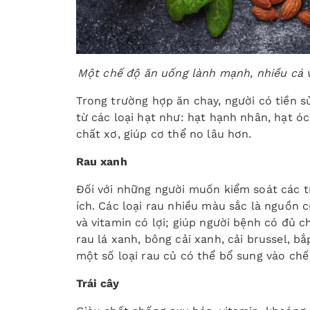
Một chế độ ăn uống lành mạnh, nhiều cá và
Trong trường hợp ăn chay, người có tiền s
từ các loại hạt như: hạt hạnh nhân, hạt ó
chất xơ, giúp cơ thể no lâu hơn.
Rau xanh
Đối với những người muốn kiểm soát các t
ích. Các loại rau nhiều màu sắc là nguồn 
và vitamin có lợi; giúp người bệnh có đủ c
rau lá xanh, bông cải xanh, cải brussel, bắp
một số loại rau củ có thể bổ sung vào ch
Trái cây