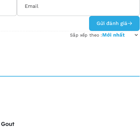
Gửi đánh giá
Mới nhất
Sắp xếp theo :
 Gout