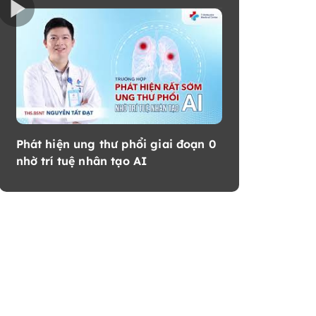
Phát hiện ung thư phổi giai đoạn 0
nhờ trí tuệ nhân tạo AI