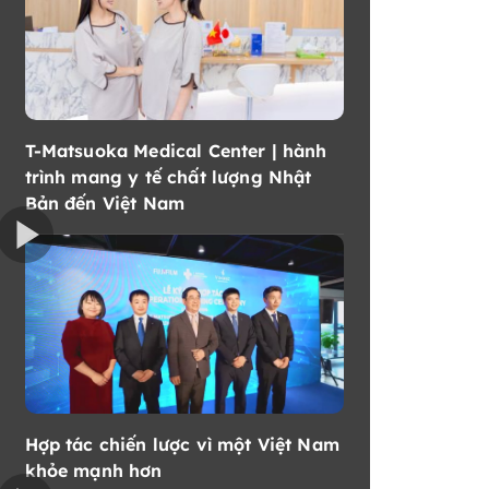
T-Matsuoka Medical Center | hành
trình mang y tế chất lượng Nhật
Bản đến Việt Nam
Hợp tác chiến lược vì một Việt Nam
khỏe mạnh hơn