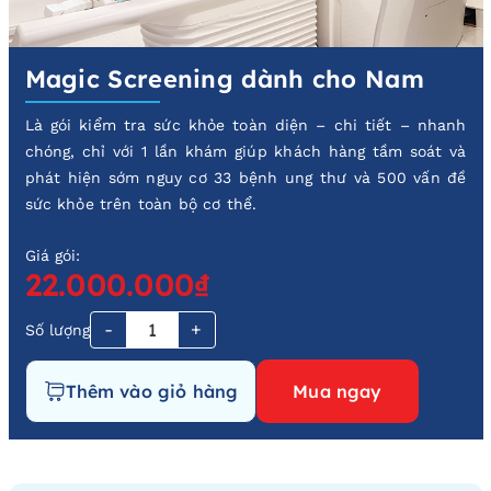
Magic Screening dành cho Nam
Là gói kiểm tra sức khỏe toàn diện – chi tiết – nhanh
chóng, chỉ với 1 lần khám giúp khách hàng tầm soát và
phát hiện sớm nguy cơ 33 bệnh ung thư và 500 vấn đề
sức khỏe trên toàn bộ cơ thể.
Giá gói:
22.000.000₫
-
+
Số lượng
Thêm vào giỏ hàng
Mua ngay