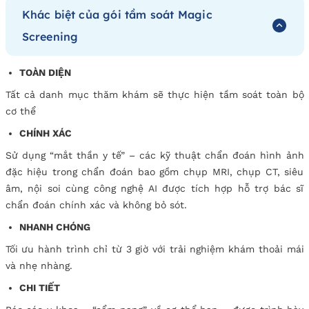
Khác biệt của gói tầm soát Magic
Screening
TOÀN DIỆN
Tất cả danh mục thăm khám sẽ thực hiện tầm soát toàn bộ
cơ thể
CHÍNH XÁC
Sử dụng “mắt thần y tế” – các kỹ thuật chẩn đoán hình ảnh
đặc hiệu trong chẩn đoán bao gồm chụp MRI, chụp CT, siêu
âm, nội soi cùng công nghệ AI được tích hợp hỗ trợ bác sĩ
chẩn đoán chính xác và không bỏ sót.
NHANH CHÓNG
Tối ưu hành trình chỉ từ 3 giờ với trải nghiệm khám thoải mái
và nhẹ nhàng.
CHI TIẾT