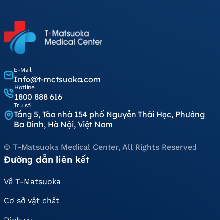
E-Mail
Info@t-matsuoka.com
Hotline
1800 888 616
Trụ sở
Tầng 5, Tòa nhà 154 phố Nguyễn Thái Học, Phường
Ba Đình, Hà Nội, Việt Nam
© T-Matsuoka Medical Center, All Rights Reserved
Đường dẫn liên kết
Về T-Matsuoka
Cơ sở vật chất
Dịch vụ