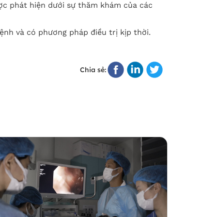
ợc phát hiện dưới sự thăm khám của các
nh và có phương pháp điều trị kịp thời.
Chia sẻ: