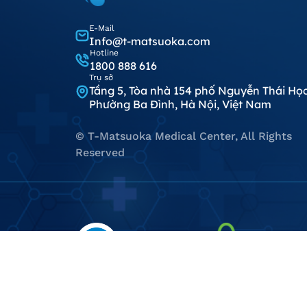
E-Mail
Info@t-matsuoka.com
Hotline
1800 888 616
Trụ sở
Tầng 5, Tòa nhà 154 phố Nguyễn Thái Học
Phường Ba Đình, Hà Nội, Việt Nam
© T-Matsuoka Medical Center, All Rights
Reserved