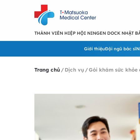
THÀNH VIÊN HIỆP HỘI NINGEN DOCK NHẬT B
Giới thiệu
Đội ngũ bác sĩ
N
Trang chủ
/
Dịch vụ
/
Gói khám sức khỏe 