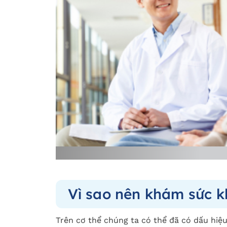
Vì sao nên khám sức k
Trên cơ thể chúng ta có thể đã có dấu hiệ