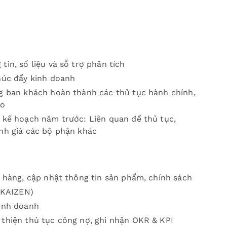
in, số liệu và sỗ trợ phân tích
húc đẩy kinh doanh
ng ban khách hoàn thành các thủ tục hành chính,
ao
n kế hoạch năm trước: Liên quan đế thủ tục,
ánh giá các bộ phận khác
n hàng, cập nhật thông tin sản phẩm, chính sách
 (KAIZEN)
Kinh doanh
 thiện thủ tục công nợ, ghi nhận OKR & KPI