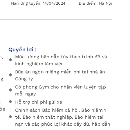
Hạn ứng tuyển:
14/04/2024
Địa điểm:
Hà Nội
Quyền lợi :
h,
Mức lương hấp dẫn tùy theo trình độ và
kinh nghiệm làm việc
Bữa ăn ngon miệng miễn phí tại nhà ăn
g,
Công ty
Có phòng Gym cho nhân viên luyện tập
mỗi ngày
ả
Hỗ trợ chi phí gửi xe
hỏe
Chính sách Bảo hiểm xã hội, Bảo hiểm Y
tế, Bảo hiểm thất nghiệp, Bảo hiểm tai
nạn và các phúc lợi khác đầy đủ, hấp dẫn