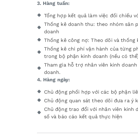
3. Hàng tuần:
Tổng hợp kết quả làm việc đối chiếu v
Thống kê doanh thu: theo nhóm sản phẩ
doanh
Thống kê công nợ: Theo dõi và thống 
Thống kê chi phí vận hành của từng p
trong bộ phận kinh doanh (nếu có thể)
Tham gia hỗ trợ nhân viên kinh doanh 
doanh.
4. Hàng ngày:
Chủ động phối hợp với các bộ phận li
Chủ động quan sát theo dõi đưa ra ý k
Chủ động trao đổi với nhân viên kinh
số và báo cáo kết quả thực hiện