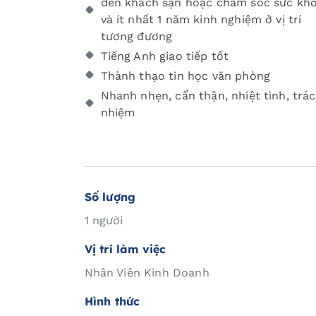
đến khách sạn hoặc chăm sóc sức kh
và ít nhất 1 năm kinh nghiệm ở vị trí
tương đương
Tiếng Anh giao tiếp tốt
Thành thạo tin học văn phòng
Nhanh nhẹn, cẩn thận, nhiệt tình, trá
nhiệm
Số lượng
1 người
Vị trí làm việc
Nhân Viên Kinh Doanh
Hình thức