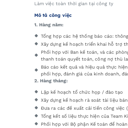
Làm việc toàn thời gian tại công ty
Mô tả công việc
1. Hàng năm:
Tổng hợp các hệ thống báo cáo: thông t
Xây dựng kế hoạch triển khai hỗ trợ t
Phối hợp với Ban kế toán, và các phò
thanh toán quyết toán, công nợ thù l
Báo cáo kết quả và hiệu quả thực hiệ
phối hợp, đánh giá của kinh doanh, đ
2. Hàng tháng:
Lập kế hoạch tổ chức họp / đào tạo
Xây dựng kế hoạch rà soát tài liệu bá
Đưa ra các đề xuất cải tiến công việc
Tổng kết số liệu thực hiện của Team 
Phối hợp với Bộ phận Kế toán để hoàn