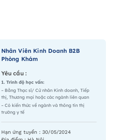
Nhân Viên Kinh Doanh B2B
Phòng Khám
Yêu cầu :
1. Trình độ học vấn:
– Bằng Thạc sĩ/ Cử nhân Kinh doanh, Tiếp
thị, Thương mại hoặc các ngành liên quan
– Có kiến thức về ngành và thông tin thị
trường y tế
Hạn ứng tuyển :
30/05/2024
Địa điểm :
Hà Nội