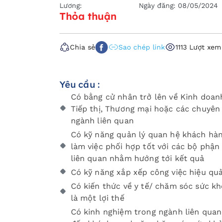
Lương:
Ngày đăng:
08/05/2024
Thỏa thuận
Chia sẻ
Sao chép link
1113 Lượt xem
Yêu cầu :
Có bằng cử nhân trở lên về Kinh doan
Tiếp thị, Thương mại hoặc các chuyên
ngành liên quan
Có kỹ năng quản lý quan hệ khách hàn
làm việc phối hợp tốt với các bộ phận
liên quan nhằm hướng tới kết quả
Có kỹ năng xắp xếp công việc hiệu qu
Có kiến thức về y tế/ chăm sóc sức k
là một lợi thế
Có kinh nghiệm trong ngành liên quan