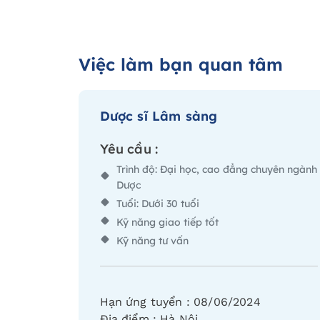
Việc làm bạn quan tâm
Dược sĩ Lâm sàng
Yêu cầu :
Trình độ: Đại học, cao đẳng chuyên ngành
Dược
Tuổi: Dưới 30 tuổi
Kỹ năng giao tiếp tốt
Kỹ năng tư vấn
Hạn ứng tuyển :
08/06/2024
Địa điểm :
Hà Nội