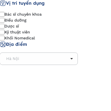
Vị trí tuyển dụng
Bác sĩ chuyên khoa
Điều dưỡng
Dược sĩ
Kỹ thuật viên
Khối Nomedical
Địa điểm