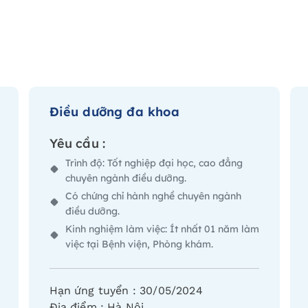
Điều dưỡng đa khoa
Yêu cầu :
Trình độ: Tốt nghiệp đại học, cao đẳng
chuyên ngành điều dưỡng.
Có chứng chỉ hành nghề chuyên ngành
điều dưỡng.
Kinh nghiệm làm việc: Ít nhất 01 năm làm
việc tại Bệnh viện, Phòng khám.
Hạn ứng tuyển :
30/05/2024
Địa điểm :
Hà Nội