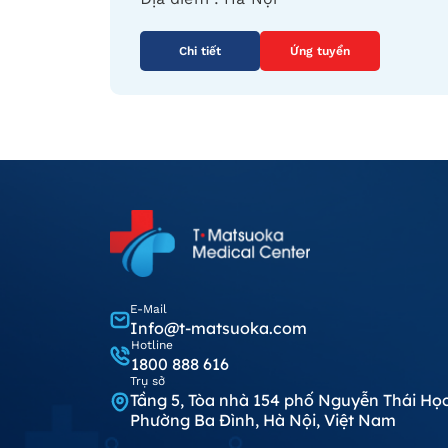
Chi tiết
Ứng tuyển
E-Mail
Info@t-matsuoka.com
Hotline
1800 888 616
Trụ sở
Tầng 5, Tòa nhà 154 phố Nguyễn Thái Học
Phường Ba Đình, Hà Nội, Việt Nam