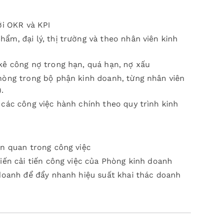
ới OKR và KPI
m, đại lý, thị trường và theo nhân viên kinh
kê công nợ trong hạn, quá hạn, nợ xấu
hòng trong bộ phận kinh doanh, từng nhân viên
.
các công việc hành chính theo quy trình kinh
ên quan trong công việc
iến cải tiến công việc của Phòng kinh doanh
 doanh để đẩy nhanh hiệu suất khai thác doanh