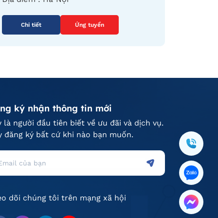
Chi tiết
Ứng tuyển
ng ký nhận thông tin mới
 là người đầu tiên biết về ưu đãi và dịch vụ.
 đăng ký bất cứ khi nào bạn muốn.
o dõi chúng tôi trên mạng xã hội