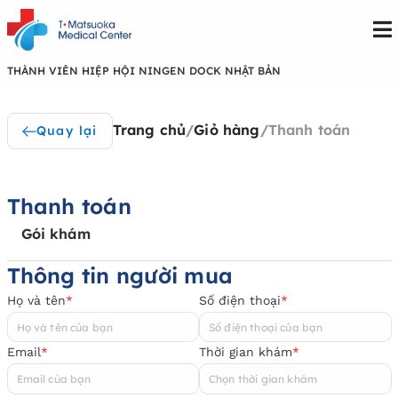
THÀNH VIÊN HIỆP HỘI NINGEN DOCK NHẬT BẢN
Trang chủ
/
Giỏ hàng
/
Thanh toán
Quay lại
Thanh toán
Gói khám
Thông tin người mua
Họ và tên
*
Số điện thoại
*
Email
*
Thời gian khám
*