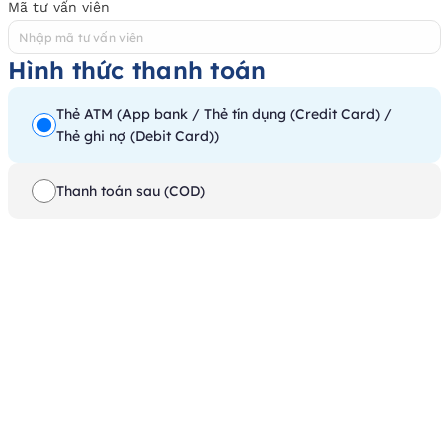
Mã tư vấn viên
Hình thức thanh toán
Thẻ ATM (App bank / Thẻ tín dụng (Credit Card) /
Thẻ ghi nợ (Debit Card))
Thanh toán sau (COD)