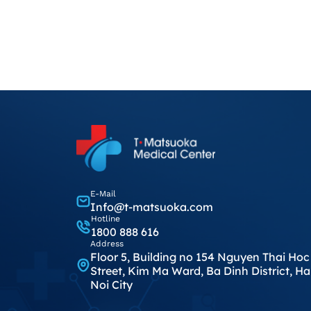
E-Mail
Info@t-matsuoka.com
Hotline
1800 888 616
Address
Floor 5, Building no 154 Nguyen Thai Hoc
Street, Kim Ma Ward, Ba Dinh District, Ha
Noi City