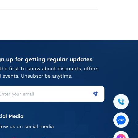
gn up for getting regular updates
the first to know about discounts, offers
 events. Unsubscribe anytime.
ial Media
low us on social media