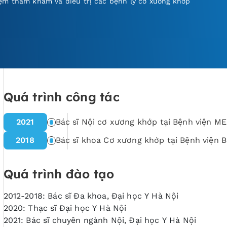
ệm thăm khám và điều trị các bệnh lý cơ xương khớp
Quá trình công tác
2021
Bác sĩ Nội cơ xương khớp tại Bệnh viện 
2018
Bác sĩ khoa Cơ xương khớp tại Bệnh viện 
Quá trình đào tạo
2012-2018: Bác sĩ Đa khoa, Đại học Y Hà Nội
2020: Thạc sĩ Đại học Y Hà Nội
2021: Bác sĩ chuyên ngành Nội, Đại học Y Hà Nội